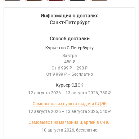
Информация о доставке
Санкт-Петербург
Способ доставки
Курьер по С-Петербургу
Завтра
450
₽
От
6 999
–
290
₽
₽
От
9 999
–
Бесплатно
₽
Курьер СДЭК
12 августа 2026
–
13 августа 2026
730
₽
Самовывоз из пункта выдачи СДЭК
12 августа 2026
–
13 августа 2026
540
₽
Самовывоз из магазина Шарпей в С-Пб.
10 августа 2026
Бесплатно