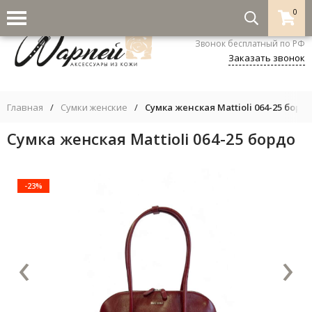
0
8-800-333-5530
Звонок бесплатный по РФ
Заказать звонок
Главная
/
Сумки женские
/
Сумка женская Mattioli 064-25 борд
Сумка женская Mattioli 064-25 бордо
-23%
‹
›