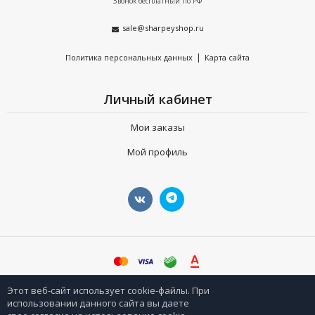
Звонок бесплатный по РФ
sale@sharpeyshop.ru
|
Политика персональных данных
Карта сайта
Личный кабинет
Мои заказы
Мой профиль
©
sharpeyshop.ru
Этот веб-сайт использует cookie-файлы. При
использовании данного сайта вы даете