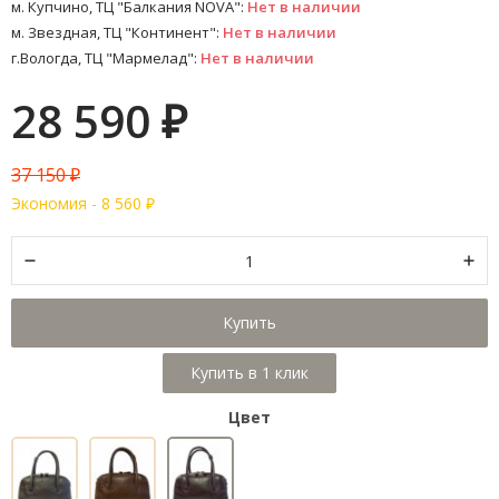
м. Купчино, ТЦ "Балкания NOVA":
Нет в наличии
м. Звездная, ТЦ "Континент":
Нет в наличии
г.Вологда, ТЦ "Мармелад":
Нет в наличии
28 590
₽
37 150
₽
Экономия -
8 560
₽
Купить
Цвет