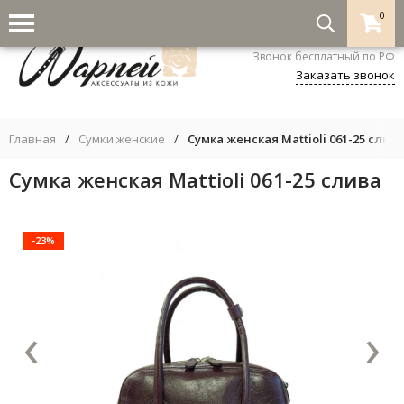
0
8-800-333-5530
Звонок бесплатный по РФ
Заказать звонок
Главная
/
Сумки женские
/
Сумка женская Mattioli 061-25 слив
Сумка женская Mattioli 061-25 слива
-23%
‹
›