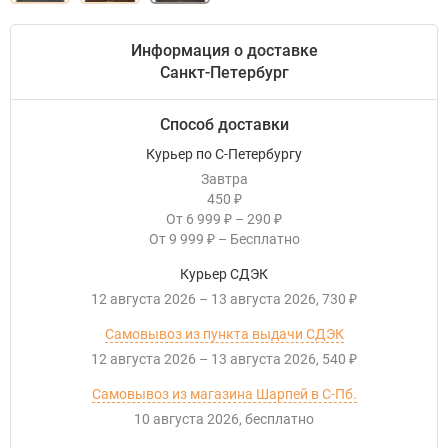
Информация о доставке
Санкт-Петербург
Способ доставки
Курьер по С-Петербургу
Завтра
450
₽
От
6 999
–
290
₽
₽
От
9 999
–
Бесплатно
₽
Курьер СДЭК
12 августа 2026
–
13 августа 2026
730
₽
Самовывоз из пункта выдачи СДЭК
12 августа 2026
–
13 августа 2026
540
₽
Самовывоз из магазина Шарпей в С-Пб.
10 августа 2026
Бесплатно