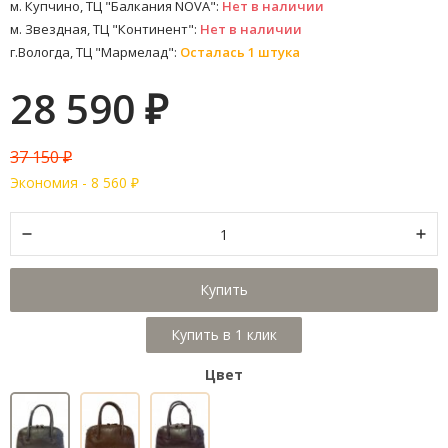
м. Купчино, ТЦ "Балкания NOVA":
Нет в наличии
м. Звездная, ТЦ "Континент":
Нет в наличии
г.Вологда, ТЦ "Мармелад":
Осталась 1 штука
28 590
₽
37 150
₽
Экономия -
8 560
₽
Купить
Цвет