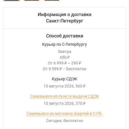
Информация о доставке
Санкт-Петербург
Способ доставки
Курьер по С-Петербургу
Завтра
450
₽
От
6 999
–
290
₽
₽
От
9 999
–
Бесплатно
₽
Курьер СДЭК
10 августа 2026
560
₽
Самовывоз из пункта выдачи СДЭК
10 августа 2026
370
₽
Самовывоз из магазина Шарпей в С-Пб.
Сегодня
Бесплатно