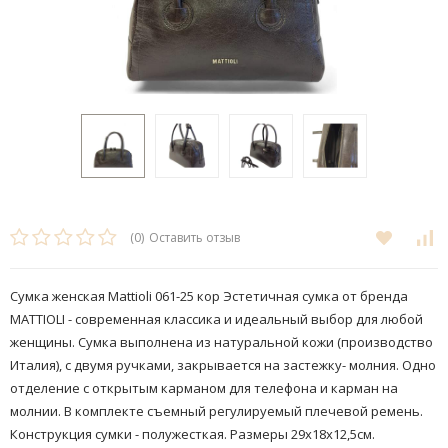
(0)
Оставить отзыв
Сумка женская Mattioli 061-25 кор ​Эстетичная сумка от бренда
MATTIOLI - современная классика и идеальный выбор для любой
женщины. ​Сумка выполнена из натуральной кожи (производство
Италия), с двумя ручками, закрывается на застежку- молния. Одно
отделение с открытым карманом для телефона и карман на
молнии. В комплекте съемный регулируемый плечевой ремень.
Конструкция сумки - полужесткая.​​ Размеры 29x18x12,5см.