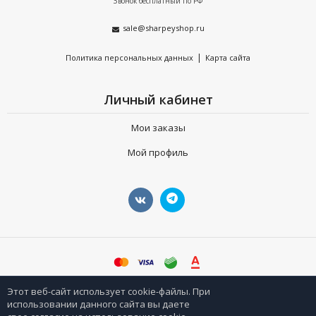
Звонок бесплатный по РФ
sale@sharpeyshop.ru
|
Политика персональных данных
Карта сайта
Личный кабинет
Мои заказы
Мой профиль
©
sharpeyshop.ru
Этот веб-сайт использует cookie-файлы. При
использовании данного сайта вы даете