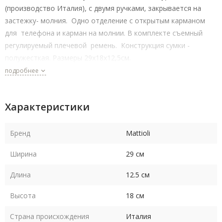
(производство Италия), с двумя ручками, закрывается на
застежку- молния. Одно отделение с открытым карманом
для телефона и карман на молнии. В комплекте съемный
регулируемый плечевой ремень. Конструкция сумки -
полужесткая. Размеры 29x18x12,5см.
подробнее
Характеристики
Бренд
Mattioli
Ширина
29 см
Длина
12.5 см
Высота
18 см
Страна происхождения
Италия