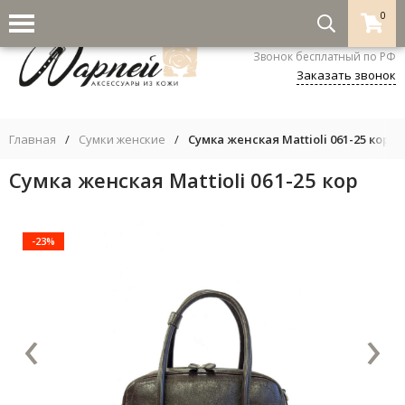
0
8-800-333-5530
Звонок бесплатный по РФ
Заказать звонок
Главная
/
Сумки женские
/
Сумка женская Mattioli 061-25 кор
Сумка женская Mattioli 061-25 кор
-23%
‹
›