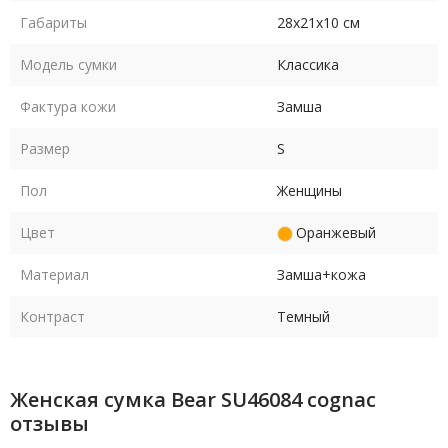
Габариты
28х21х10 см
Модель сумки
Классика
Фактура кожи
Замша
Размер
S
Пол
Женщины
Цвет
Оранжевый
Материал
Замша+кожа
Контраст
Темный
Женская сумка Bear SU46084 cognac
отзывы