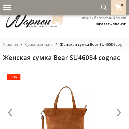
0
8-800-333-5530
Звонок бесплатный по РФ
Заказать звонок
Главная
/
Сумки женские
/
Женская сумка Bear SU46084 cognac
Женская сумка Bear SU46084 cognac
-23%
‹
›