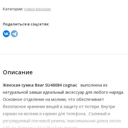
Категории:
сумки женские
Поделиться в соцсетях:
Описание
Женская сумка Bear SU46084 cognac
выполнена из
натуральной замши идеальный аксессуар для любого наряда.
Основное отделение на молнии, что обеспечивает
безопасное хранение вещей и защиту от потери. Внутри
карман на молнии и карман для телефона. Съемный и
регулируемый плечевой ремень: максимальная длина около
140 см. Размеры: 21 x 28 x 9 см (вхшхг).