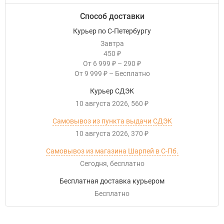
Способ доставки
Курьер по С-Петербургу
Завтра
450
₽
От
6 999
–
290
₽
₽
От
9 999
–
Бесплатно
₽
Курьер СДЭК
10 августа 2026
560
₽
Самовывоз из пункта выдачи СДЭК
10 августа 2026
370
₽
Самовывоз из магазина Шарпей в С-Пб.
Сегодня
Бесплатно
Бесплатная доставка курьером
Бесплатно