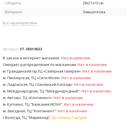
Габариты:
28х21х10 см
Материал:
Замша+кожа
Все характеристики
Артикул:
УТ-00019633
В заказе в интернет магазине:
Нет в наличии
Ожидает распределения по магазинам:
Нет в наличии
м. Гражданский пр,ТЦ «Северная галерея»:
Нет в наличии
м. Пионерская, ТЦ «Сити Молл»:
Нет в наличии
м. Ладожская, ТЦ «Заневский Каскад»:
Нет в наличии
м. Международная, ТЦ "Международный":
Нет в наличии
м. Автово, ТЦ «Континент»:
Нет в наличии
м. Купчино, ТЦ "Балкания NOVA":
Нет в наличии
м. Звездная, ТЦ "Континент":
Нет в наличии
г.Вологда, ТЦ "Мармелад":
Осталась 1 штука