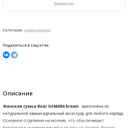
Бесплатно
Категории:
сумки женские
Поделиться в соцсетях:
Описание
Женская сумка Bear SU46084 brown
выполнена из
натуральной замши идеальный аксессуар для любого наряда.
Основное отделение на молнии, что обеспечивает
безопасное хранение вещей и защиту от потери. Внутри