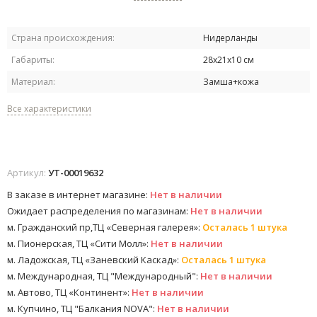
Страна происхождения:
Нидерланды
Габариты:
28х21х10 см
Материал:
Замша+кожа
Все характеристики
Артикул:
УТ-00019632
В заказе в интернет магазине:
Нет в наличии
Ожидает распределения по магазинам:
Нет в наличии
м. Гражданский пр,ТЦ «Северная галерея»:
Осталась 1 штука
м. Пионерская, ТЦ «Сити Молл»:
Нет в наличии
м. Ладожская, ТЦ «Заневский Каскад»:
Осталась 1 штука
м. Международная, ТЦ "Международный":
Нет в наличии
м. Автово, ТЦ «Континент»:
Нет в наличии
м. Купчино, ТЦ "Балкания NOVA":
Нет в наличии