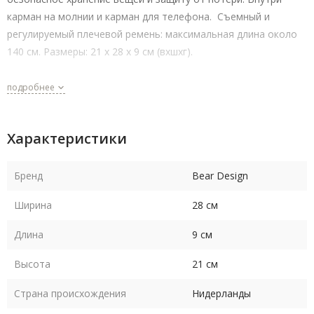
карман на молнии и карман для телефона. Съемный и
регулируемый плечевой ремень: максимальная длина около
140 см. Размеры: 21 x 28 x 9 см (вхшхг).
подробнее
Характеристики
Бренд
Bear Design
Ширина
28 см
Длина
9 см
Высота
21 см
Страна происхождения
Нидерланды