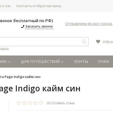
 о нас
Контакты и обратная связь
(Звонок бесплатный по РФ)
Отправляем во все города 
Заказать звонок
Избра
 плечо
ЧИН
ДЛЯ ПУТЕШЕСТВИЙ
ЗОНТЫ
ОЧКИ
а Page Indigo кайм син
age Indigo кайм син
(0)
Оставить отзыв