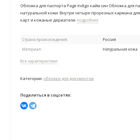
Обложка для паспорта Page Indigo кайм син Обложка для п
натуральной кожи. Внутри четыре прорезных кармана дл
карт и кожаные держатели.
подробнее
Страна происхождения:
Россия
Материал:
Натуральная кожа
Все характеристики
Категории:
обложки для документов
Поделиться в соцсетях: