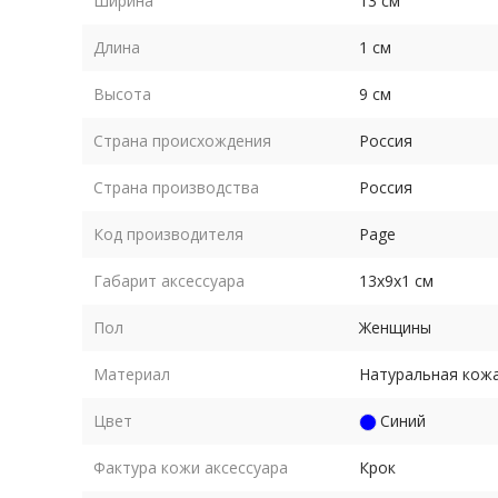
Ширина
13 см
Длина
1 см
Высота
9 см
Страна происхождения
Россия
Страна производства
Россия
Код производителя
Page
Габарит аксессуара
13х9х1 см
Пол
Женщины
Материал
Натуральная кож
Цвет
Синий
Фактура кожи аксессуара
Крок