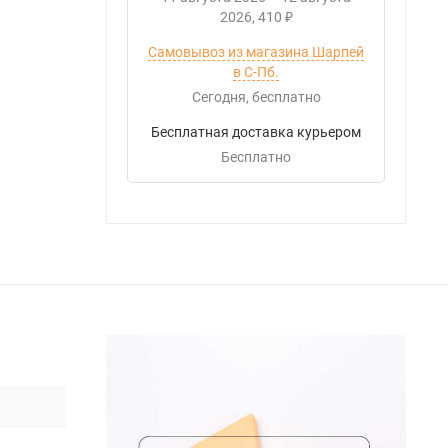
2026
410
₽
Самовывоз из магазина Шарпей
в С-Пб.
Сегодня
Бесплатно
Бесплатная доставка курьером
Бесплатно