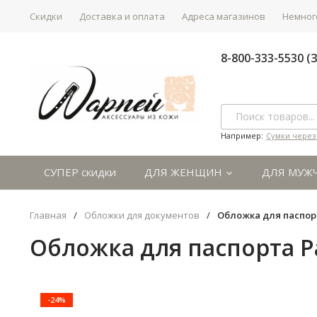
Скидки
Доставка и оплата
Адреса магазинов
Немного
8-800-333-5530 
Например:
Сумки через
СУПЕР скидки
ДЛЯ ЖЕНЩИН
ДЛЯ МУЖ
Главная
/
Обложки для документов
/
Обложка для паспорт
Обложка для паспорта P
-24%