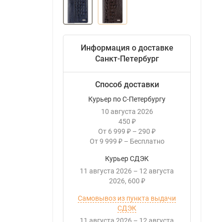
Информация о доставке
Санкт-Петербург
Способ доставки
Курьер по С-Петербургу
10 августа 2026
450
₽
От
6 999
–
290
₽
₽
От
9 999
–
Бесплатно
₽
Курьер СДЭК
11 августа 2026
–
12 августа
2026
600
₽
Самовывоз из пункта выдачи
СДЭК
11 августа 2026
–
12 августа