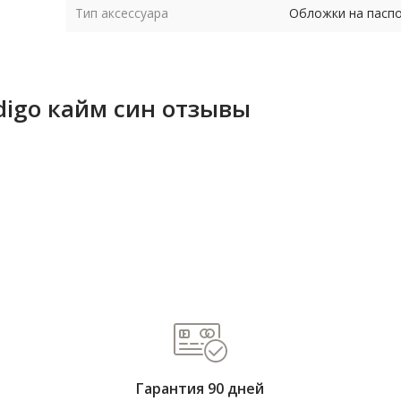
Тип аксессуара
Обложки на пасп
digo кайм син отзывы
Гарантия 90 дней