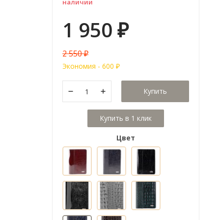
наличии
1 950
₽
2 550
₽
Экономия -
600
₽
Купить
Цвет