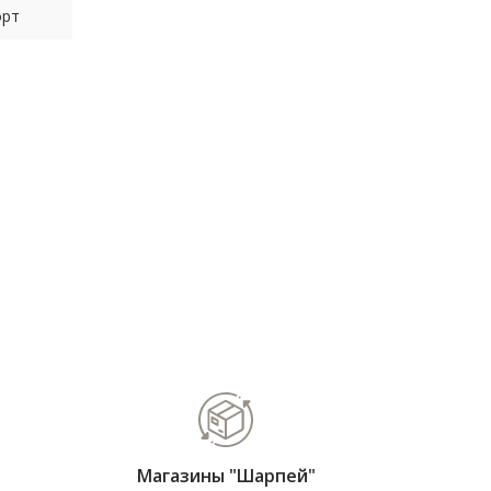
орт
Магазины "Шарпей"