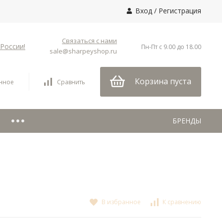
Вход
/
Регистрация
Связаться с нами
России!
Пн-Пт с 9.00 до 18.00
sale@sharpeyshop.ru
Корзина пуста
нное
Сравнить
БРЕНДЫ
В избранное
К сравнению