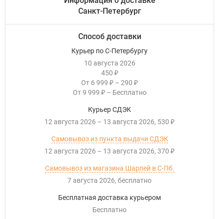
Информация о доставке
Санкт-Петербург
Способ доставки
Курьер по С-Петербургу
10 августа 2026
450
₽
От
6 999
–
290
₽
₽
От
9 999
–
Бесплатно
₽
Курьер СДЭК
12 августа 2026
–
13 августа 2026
530
₽
Самовывоз из пункта выдачи СДЭК
12 августа 2026
–
13 августа 2026
370
₽
Самовывоз из магазина Шарпей в С-Пб.
7 августа 2026
Бесплатно
Бесплатная доставка курьером
Бесплатно