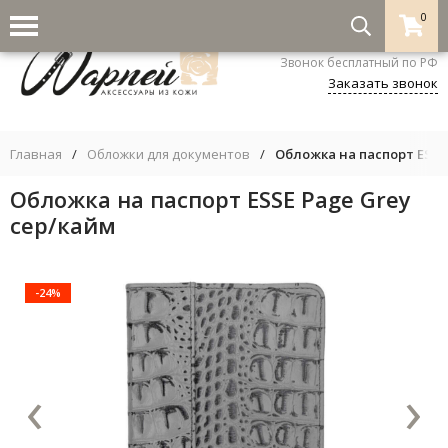
0
8-800-333-5530
Звонок бесплатный по РФ
Заказать звонок
Главная
/
Обложки для документов
/
Обложка на паспорт ESSE
Обложка на паспорт ESSE Page Grey
сер/кайм
-24%
‹
›