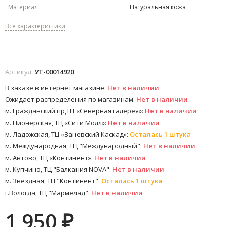
Материал:
Натуральная кожа
Все характеристики
Артикул:
УТ-00014920
В заказе в интернет магазине:
Нет в наличии
Ожидает распределения по магазинам:
Нет в наличии
м. Гражданский пр,ТЦ «Северная галерея»:
Нет в наличии
м. Пионерская, ТЦ «Сити Молл»:
Нет в наличии
м. Ладожская, ТЦ «Заневский Каскад»:
Осталась 1 штука
м. Международная, ТЦ "Международный":
Нет в наличии
м. Автово, ТЦ «Континент»:
Нет в наличии
м. Купчино, ТЦ "Балкания NOVA":
Нет в наличии
м. Звездная, ТЦ "Континент":
Осталась 1 штука
г.Вологда, ТЦ "Мармелад":
Нет в наличии
1 950
₽