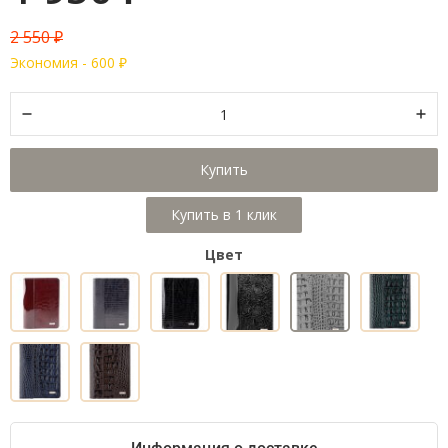
2 550
₽
Экономия -
600
₽
Купить
Цвет