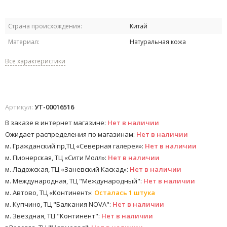
Страна происхождения:
Китай
Материал:
Натуральная кожа
Все характеристики
Артикул:
УТ-00016516
В заказе в интернет магазине:
Нет в наличии
Ожидает распределения по магазинам:
Нет в наличии
м. Гражданский пр,ТЦ «Северная галерея»:
Нет в наличии
м. Пионерская, ТЦ «Сити Молл»:
Нет в наличии
м. Ладожская, ТЦ «Заневский Каскад»:
Нет в наличии
м. Международная, ТЦ "Международный":
Нет в наличии
м. Автово, ТЦ «Континент»:
Осталась 1 штука
м. Купчино, ТЦ "Балкания NOVA":
Нет в наличии
м. Звездная, ТЦ "Континент":
Нет в наличии