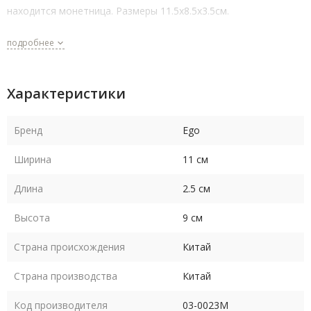
находится монетница. Размеры 11.5х8.5х3.5см.
подробнее
Характеристики
Бренд
Ego
Ширина
11 см
Длина
2.5 см
Высота
9 см
Страна происхождения
Китай
Страна производства
Китай
Код производителя
03-0023M