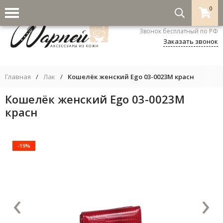
0
8-800-333-5530
Звонок бесплатный по РФ
Заказать звонок
Главная
/
Лак
/
Кошелёк женский Ego 03-0023M красн
Кошелёк женский Ego 03-0023M
красн
-19%
‹
›