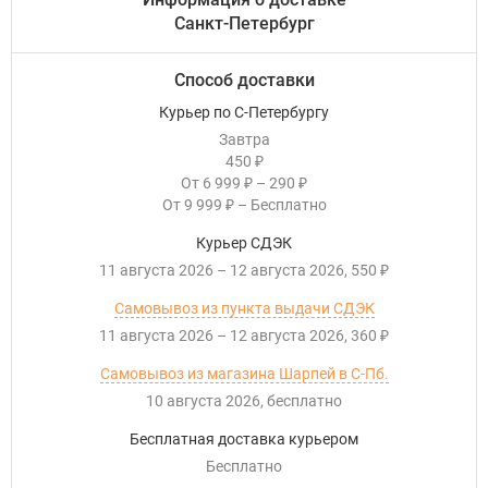
Санкт-Петербург
Способ доставки
Курьер по С-Петербургу
Завтра
450
₽
От
6 999
–
290
₽
₽
От
9 999
–
Бесплатно
₽
Курьер СДЭК
11 августа 2026
–
12 августа 2026
550
₽
Самовывоз из пункта выдачи СДЭК
11 августа 2026
–
12 августа 2026
360
₽
Самовывоз из магазина Шарпей в С-Пб.
10 августа 2026
Бесплатно
Бесплатная доставка курьером
Бесплатно