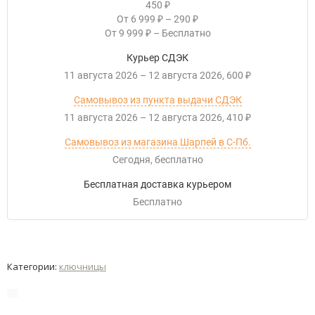
450
₽
От
6 999
–
290
₽
₽
От
9 999
–
Бесплатно
₽
Курьер СДЭК
11 августа 2026
–
12 августа 2026
600
₽
Самовывоз из пункта выдачи СДЭК
11 августа 2026
–
12 августа 2026
410
₽
Самовывоз из магазина Шарпей в С-Пб.
Сегодня
Бесплатно
Бесплатная доставка курьером
Бесплатно
Категории:
ключницы