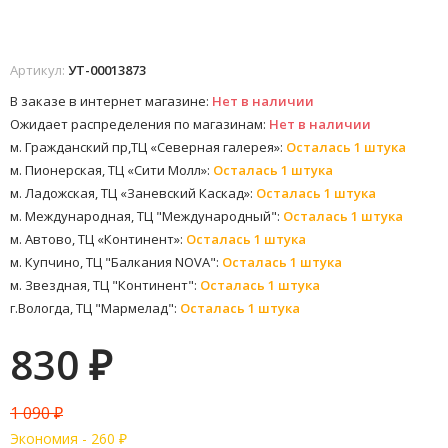
Артикул:
УТ-00013873
В заказе в интернет магазине:
Нет в наличии
Ожидает распределения по магазинам:
Нет в наличии
м. Гражданский пр,ТЦ «Северная галерея»:
Осталась 1 штука
м. Пионерская, ТЦ «Сити Молл»:
Осталась 1 штука
м. Ладожская, ТЦ «Заневский Каскад»:
Осталась 1 штука
м. Международная, ТЦ "Международный":
Осталась 1 штука
м. Автово, ТЦ «Континент»:
Осталась 1 штука
м. Купчино, ТЦ "Балкания NOVA":
Осталась 1 штука
м. Звездная, ТЦ "Континент":
Осталась 1 штука
г.Вологда, ТЦ "Мармелад":
Осталась 1 штука
830
₽
1 090
₽
Экономия -
260
₽