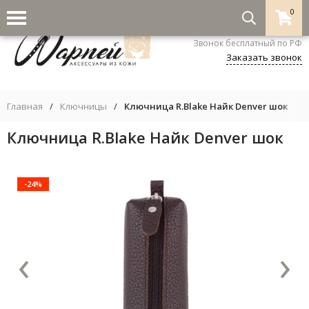
0
8-800-333-5530
Звонок бесплатный по РФ
Заказать звонок
Главная
/
Ключницы
/
Ключница R.Blake Найк Denver шок
Ключница R.Blake Найк Denver шок
-24%
‹
›