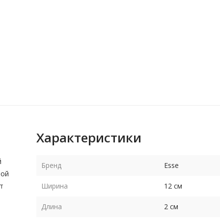
Характеристики
й
Бренд
Esse
ной
т
Ширина
12 см
Длина
2 см