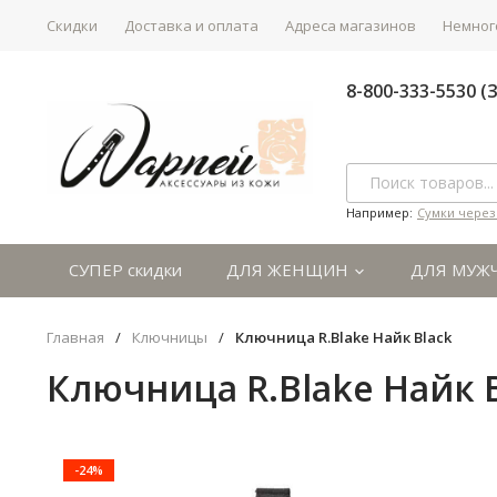
Скидки
Доставка и оплата
Адреса магазинов
Немного
8-800-333-5530 
Например:
Сумки через
СУПЕР скидки
ДЛЯ ЖЕНЩИН
ДЛЯ МУЖ
Главная
/
Ключницы
/
Ключница R.Blake Найк Black
Ключница R.Blake Найк 
-24%