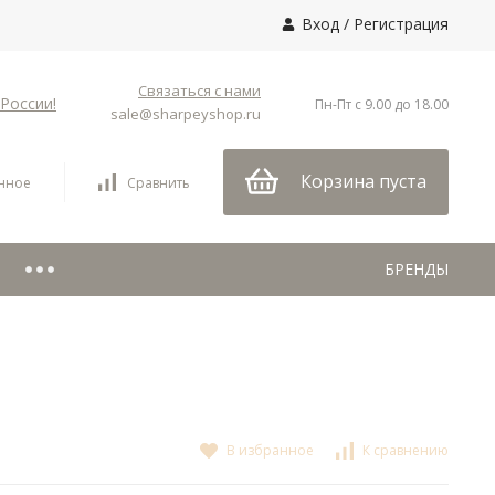
Вход
/
Регистрация
Связаться с нами
России!
Пн-Пт с 9.00 до 18.00
sale@sharpeyshop.ru
Корзина пуста
нное
Сравнить
БРЕНДЫ
В избранное
К сравнению