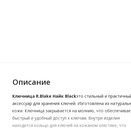
Описание
Ключница R.Blake Найк Black
это стильный и практичны
аксессуар для хранения ключей. Изготовлена из натураль
кожи. Ключница закрывается на молнию, что обеспечивае
быстрый и удобный доступ к ключам. Внутри изделия
находится кольцо для ключей на кожаном хлястике, что