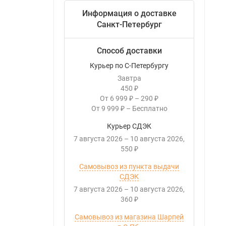
Информация о доставке
Санкт-Петербург
Способ доставки
Курьер по С-Петербургу
Завтра
450
₽
От
6 999
–
290
₽
₽
От
9 999
–
Бесплатно
₽
Курьер СДЭК
7 августа 2026
–
10 августа 2026
550
₽
Самовывоз из пункта выдачи
СДЭК
7 августа 2026
–
10 августа 2026
360
₽
Самовывоз из магазина Шарпей