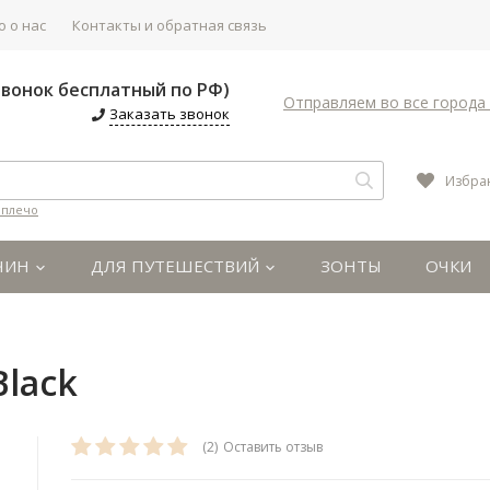
 о нас
Контакты и обратная связь
(Звонок бесплатный по РФ)
Отправляем во все города 
Заказать звонок
Избра
 плечо
ЧИН
ДЛЯ ПУТЕШЕСТВИЙ
ЗОНТЫ
ОЧКИ
Black
(2)
Оставить отзыв