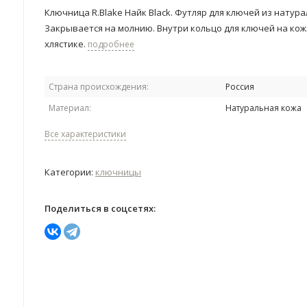
Ключница R.Blake Найк Black. ​Футляр для ключей из натур
Закрывается на молнию. Внутри кольцо для ключей на ко
хлястике.
подробнее
Страна происхождения:
Россия
Материал:
Натуральная кожа
Все характеристики
Категории:
ключницы
Поделиться в соцсетях: