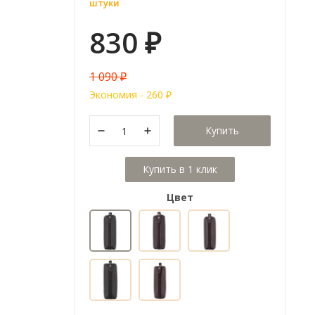
штуки
830
₽
1 090
₽
Экономия -
260
₽
Купить
Цвет