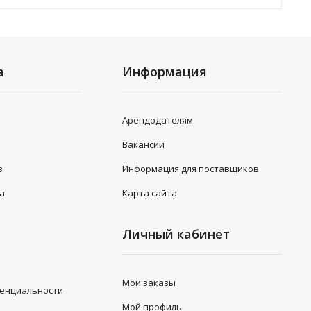
а
Информация
Арендодателям
Вакансии
в
Информация для поставщиков
та
Карта сайта
Личный кабинет
Мои заказы
денциальности
Мой профиль