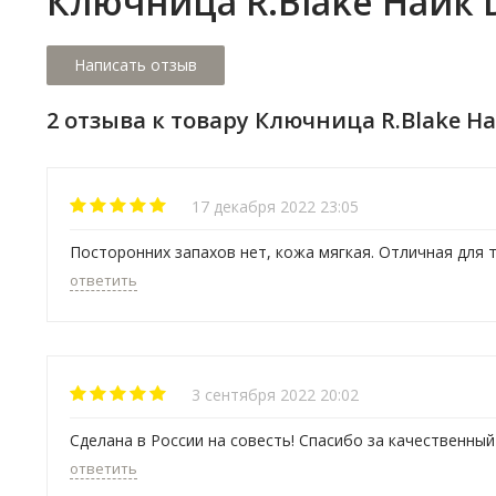
Ключница R.Blake Найк 
2 отзыва к товару Ключница R.Blake На
17 декабря 2022 23:05
Посторонних запахов нет, кожа мягкая. Отличная для 
ответить
3 сентября 2022 20:02
Сделана в России на совесть! Спасибо за качественный
ответить