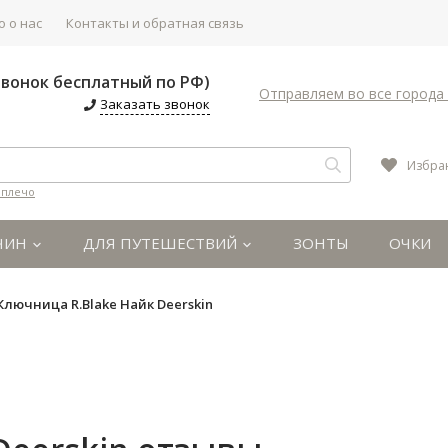
 о нас
Контакты и обратная связь
(Звонок бесплатный по РФ)
Отправляем во все города 
Заказать звонок
Избра
 плечо
ЧИН
ДЛЯ ПУТЕШЕСТВИЙ
ЗОНТЫ
ОЧКИ
Ключница R.Blake Найк Deerskin