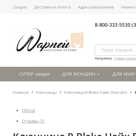
Скидки
Доставка и оплата
Адреса магазинов
Немного
8-800-333-5530 
Например:
Сумки через
СУПЕР скидки
ДЛЯ ЖЕНЩИН
ДЛЯ МУЖ
Главная
/
Ключницы
/
Ключница R.Blake Найк Deerskin
/
Обзор
Отзывы
(2)