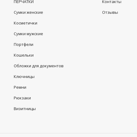
ПЕРЧАТКИ
Контакты
Сумки женские
Отзывы
Косметички
Сумки мужские
Портфели
Кошельки
Обложки для документов
Ключницы
Ремни
Рюкзаки
Визитницы