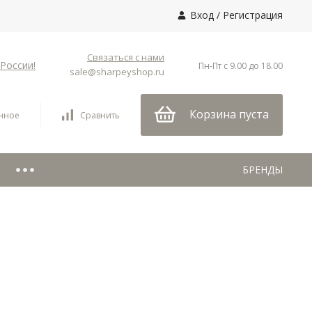
Вход
/
Регистрация
Связаться с нами
России!
Пн-Пт с 9.00 до 18.00
sale@sharpeyshop.ru
Корзина пуста
нное
Сравнить
БРЕНДЫ