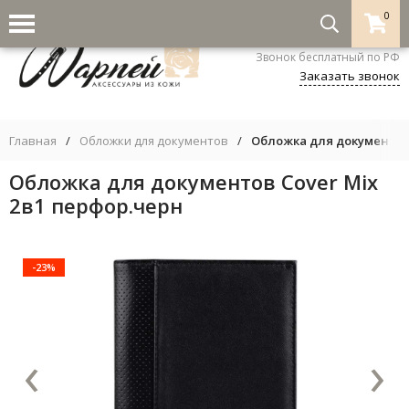
0
8-800-333-5530
Звонок бесплатный по РФ
Заказать звонок
Главная
/
Обложки для документов
/
Обложка для документов 
Обложка для документов Cover Mix
2в1 перфор.черн
-23%
‹
›