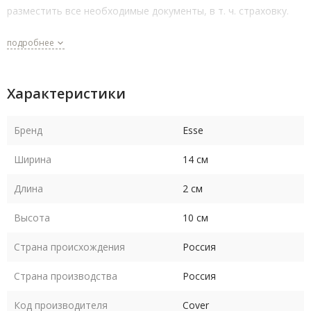
разместить все необходимые документы, в т. ч. страховку.
подробнее
Характеристики
Бренд
Esse
Ширина
14 см
Длина
2 см
Высота
10 см
Страна происхождения
Россия
Страна производства
Россия
Код производителя
Cover