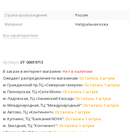
Страна происхождения:
Россия
Материал:
Натуральная кожа
Все характеристики
Артикул:
УТ-00019713
В заказе в интернет магазине:
Нет в наличии
Ожидает распределения по магазинам:
Осталось 2 штуки
м. Гражданский пр,ТЦ «Северная галерея»:
Осталась 1 штука
м. Пионерская, ТЦ «Сити Молл»:
Осталась 1 штука
м. Ладожская, ТЦ «Заневский Каскад»:
Осталась 1 штука
м. Международная, ТЦ "Международный":
Осталась 1 штука
м. Автово, ТЦ «Континент»:
Осталась 1 штука
м. Купчино, ТЦ "Балкания NOVA":
Осталась 1 штука
м. Звездная, ТЦ "Континент":
Осталась 1 штука