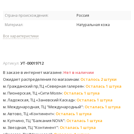
Страна происхождения:
Россия
Материал:
Натуральная кожа
Все характеристики
Артикул:
УТ-00019712
В заказе в интернет магазине:
Нет в наличии
Ожидает распределения по магазинам:
Осталось 2 штуки
м. Гражданский пр,ТЦ «Северная галерея»:
Осталась 1 штука
м. Пионерская, ТЦ «Сити Молл»:
Осталась 1 штука
м. Ладожская, ТЦ «Заневский Каскад»:
Осталась 1 штука
м. Международная, ТЦ "Международный":
Осталась 1 штука
м. Автово, ТЦ «Континент»:
Осталась 1 штука
м. Купчино, ТЦ "Балкания NOVA":
Осталась 1 штука
м. Звездная, ТЦ "Континент":
Осталась 1 штука