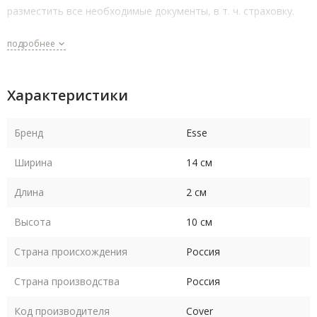
разместить все необходимые документы, в т. ч. страховку.
подробнее
Характеристики
Бренд
Esse
Ширина
14 см
Длина
2 см
Высота
10 см
Страна происхождения
Россия
Страна производства
Россия
Код производителя
Cover