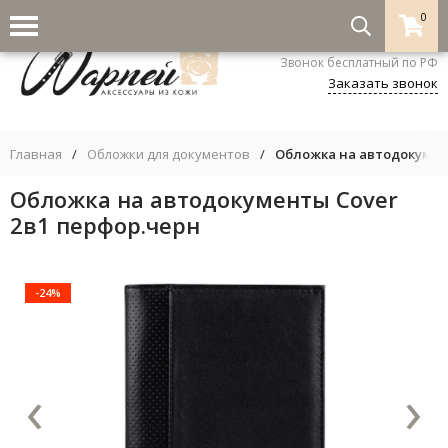
0
8-800-333-5530
Звонок бесплатный по РФ
Заказать звонок
Главная
/
Обложки для документов
/
Обложка на автодокумен
Обложка на автодокументы Cover
2в1 перфор.черн
-24%
‹
›