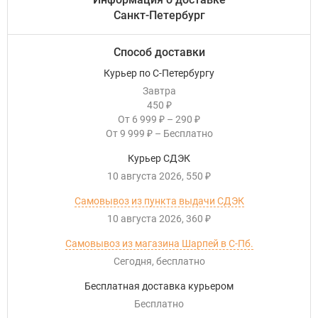
Санкт-Петербург
Способ доставки
Курьер по С-Петербургу
Завтра
450
₽
От
6 999
–
290
₽
₽
От
9 999
–
Бесплатно
₽
Курьер СДЭК
10 августа 2026
550
₽
Самовывоз из пункта выдачи СДЭК
10 августа 2026
360
₽
Самовывоз из магазина Шарпей в С-Пб.
Сегодня
Бесплатно
Бесплатная доставка курьером
Бесплатно