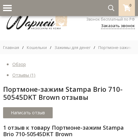
0
8-800-333-5530
Звонок бесплатный по РФ
Заказать звонок
Главная
/
Кошельки
/
Зажимы для денег
/
Портмоне-зажим Sta
Обзор
Отзывы
(1)
Портмоне-зажим Stampa Brio 710-
50545DKT Brown отзывы
1 отзыв к товару Портмоне-зажим Stampa
Brio 710-50545DKT Brown