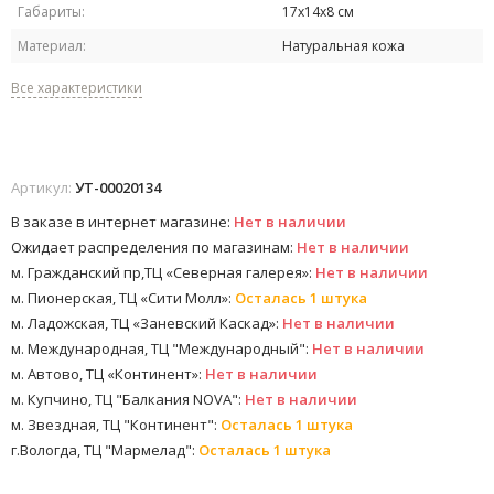
Габариты:
17х14х8 см
Материал:
Натуральная кожа
Все характеристики
Артикул:
УТ-00020134
В заказе в интернет магазине:
Нет в наличии
Ожидает распределения по магазинам:
Нет в наличии
м. Гражданский пр,ТЦ «Северная галерея»:
Нет в наличии
м. Пионерская, ТЦ «Сити Молл»:
Осталась 1 штука
м. Ладожская, ТЦ «Заневский Каскад»:
Нет в наличии
м. Международная, ТЦ "Международный":
Нет в наличии
м. Автово, ТЦ «Континент»:
Нет в наличии
м. Купчино, ТЦ "Балкания NOVA":
Нет в наличии
м. Звездная, ТЦ "Континент":
Осталась 1 штука
г.Вологда, ТЦ "Мармелад":
Осталась 1 штука