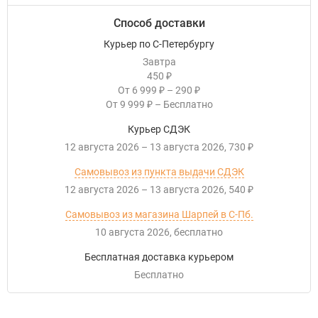
Способ доставки
Курьер по С-Петербургу
Завтра
450
₽
От
6 999
–
290
₽
₽
От
9 999
–
Бесплатно
₽
Курьер СДЭК
12 августа 2026
–
13 августа 2026
730
₽
Самовывоз из пункта выдачи СДЭК
12 августа 2026
–
13 августа 2026
540
₽
Самовывоз из магазина Шарпей в С-Пб.
10 августа 2026
Бесплатно
Бесплатная доставка курьером
Бесплатно