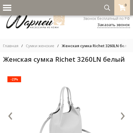
0
8-800-333-5530
Звонок бесплатный по РФ
Заказать звонок
Главная
/
Сумки женские
/
Женская сумка Richet 3260LN белый
Женская сумка Richet 3260LN белый
-23%
‹
›