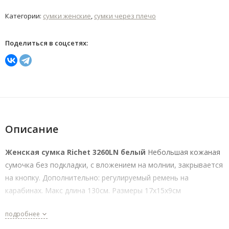
Категории:
сумки женские
,
сумки через плечо
Поделиться в соцсетях:
Описание
Женская сумка Richet 3260LN белый
Небольшая кожаная
сумочка без подкладки, с вложением на молнии, закрывается
на кнопку. Дополнительно: регулируемый ремень на
карабинах. Макс длина 130см. Размеры 17х15х9см
подробнее