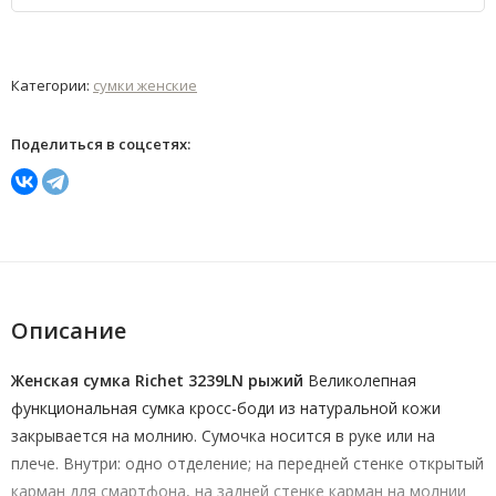
Категории:
сумки женские
Поделиться в соцсетях:
Описание
Женская сумка Richet 3239LN рыжий
Великолепная
функциональная сумка кросс-боди из натуральной кожи
закрывается на молнию. Сумочка носится в руке или на
плече. Внутри: одно отделение; на передней стенке открытый
карман для смартфона, на задней стенке карман на молнии