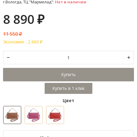
г.Вологда, ТЦ "Мармелад":
Нет в наличии
8 890
₽
11 550
₽
Экономия -
2 660
₽
Купить
Цвет