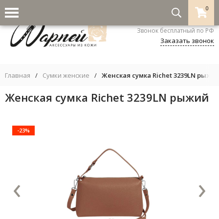
0
8-800-333-5530
Звонок бесплатный по РФ
Заказать звонок
Главная
/
Сумки женские
/
Женская сумка Richet 3239LN рыжи
Женская сумка Richet 3239LN рыжий
-23%
‹
›