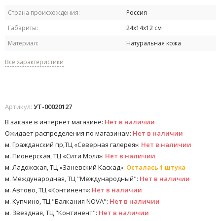
Страна происхождения:
Россия
Габариты:
24х14х12 см
Материал:
Натуральная кожа
Все характеристики
Артикул:
УТ-00020127
В заказе в интернет магазине:
Нет в наличии
Ожидает распределения по магазинам:
Нет в наличии
м. Гражданский пр,ТЦ «Северная галерея»:
Нет в наличии
м. Пионерская, ТЦ «Сити Молл»:
Нет в наличии
м. Ладожская, ТЦ «Заневский Каскад»:
Осталась 1 штука
м. Международная, ТЦ "Международный":
Нет в наличии
м. Автово, ТЦ «Континент»:
Нет в наличии
м. Купчино, ТЦ "Балкания NOVA":
Нет в наличии
м. Звездная, ТЦ "Континент":
Нет в наличии