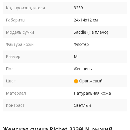
Код производителя
3239
Габариты
24х14х12 см
Модель сумки
Saddle (На плечо)
Фактура кожи
Флотер
Размер
M
Пол
Женщины
Цвет
Оранжевый
Материал
Натуральная кожа
Контраст
Светлый
Женская сумка Richet 3239LN рыжий