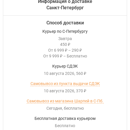
Информация о доставке
Санкт-Петербург
Способ доставки
Курьер по С-Петербургу
Завтра
450
₽
От
6 999
–
290
₽
₽
От
9 999
–
Бесплатно
₽
Курьер СДЭК
10 августа 2026
560
₽
Самовывоз из пункта выдачи СДЭК
10 августа 2026
370
₽
Самовывоз из магазина Шарпей в С-Пб.
Сегодня
Бесплатно
Бесплатная доставка курьером
Бесплатно