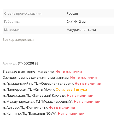
Страна происхождения:
Россия
Габариты:
24х14х12 см
Материал:
Натуральная кожа
Все характеристики
Артикул:
УТ-00020128
В заказе в интернет магазине:
Нет в наличии
Ожидает распределения по магазинам:
Нет в наличии
м. Гражданский пр,ТЦ «Северная галерея»:
Нет в наличии
м. Пионерская, ТЦ «Сити Молл»:
Осталась 1 штука
м. Ладожская, ТЦ «Заневский Каскад»:
Нет в наличии
м. Международная, ТЦ "Международный":
Нет в наличии
м. Автово, ТЦ «Континент»:
Нет в наличии
м. Купчино, ТЦ "Балкания NOVA":
Нет в наличии