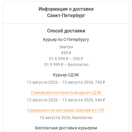
Информация о доставке
Санкт-Петербург
Способ доставки
Курьер по С-Петербургу
Завтра
450
₽
От
6 999
–
290
₽
₽
От
9 999
–
Бесплатно
₽
Курьер СДЭК
12 августа 2026
–
13 августа 2026
730
₽
Самовывоз из пункта выдачи СДЭК
12 августа 2026
–
13 августа 2026
540
₽
Самовывоз из магазина Шарпей в С-Пб.
10 августа 2026
Бесплатно
Бесплатная доставка курьером