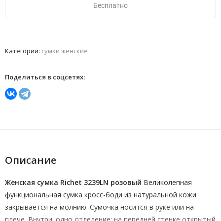
Бесплатно
Категории:
сумки женские
Поделиться в соцсетях:
Описание
Женская сумка Richet 3239LN розовый
Великолепная
функциональная сумка кросс-боди из натуральной кожи
закрывается на молнию. Сумочка носится в руке или на
плече. Внутри: одно отделение; на передней стенке открытый