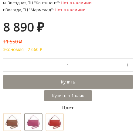
м. Звездная, ТЦ "Континент":
Нет в наличии
г.Вологда, ТЦ "Мармелад":
Нет в наличии
8 890
₽
11 550
₽
Экономия -
2 660
₽
Купить
Цвет