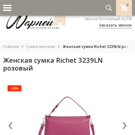
0
8-800-333-5530
Звонок бесплатный по РФ
Заказать звонок
Главная
/
Сумки женские
/
Женская сумка Richet 3239LN розов
Женская сумка Richet 3239LN
розовый
-23%
‹
›