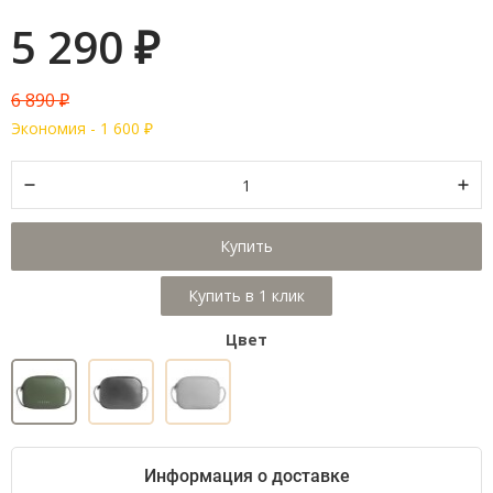
5 290
₽
6 890
₽
Экономия -
1 600
₽
Купить
Цвет
Информация о доставке