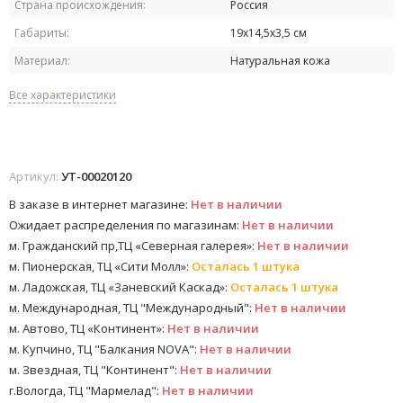
Страна происхождения:
Россия
Габариты:
19х14,5х3,5 см
Материал:
Натуральная кожа
Все характеристики
Артикул:
УТ-00020120
В заказе в интернет магазине:
Нет в наличии
Ожидает распределения по магазинам:
Нет в наличии
м. Гражданский пр,ТЦ «Северная галерея»:
Нет в наличии
м. Пионерская, ТЦ «Сити Молл»:
Осталась 1 штука
м. Ладожская, ТЦ «Заневский Каскад»:
Осталась 1 штука
м. Международная, ТЦ "Международный":
Нет в наличии
м. Автово, ТЦ «Континент»:
Нет в наличии
м. Купчино, ТЦ "Балкания NOVA":
Нет в наличии
м. Звездная, ТЦ "Континент":
Нет в наличии
г.Вологда, ТЦ "Мармелад":
Нет в наличии