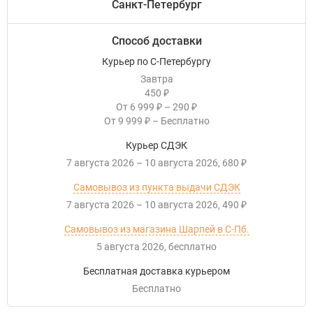
Санкт-Петербург
Способ доставки
Курьер по С-Петербургу
Завтра
450
₽
От
6 999
–
290
₽
₽
От
9 999
–
Бесплатно
₽
Курьер СДЭК
7 августа 2026
–
10 августа 2026
680
₽
Самовывоз из пункта выдачи СДЭК
7 августа 2026
–
10 августа 2026
490
₽
Самовывоз из магазина Шарпей в С-Пб.
5 августа 2026
Бесплатно
Бесплатная доставка курьером
Бесплатно