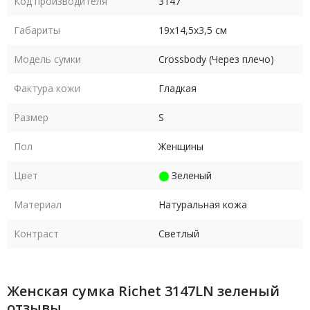
Код производителя
3147
Габариты
19х14,5х3,5 см
Модель сумки
Crossbody (Через плечо)
Фактура кожи
Гладкая
Размер
S
Пол
Женщины
Цвет
Зеленый
Материал
Натуральная кожа
Контраст
Светлый
Женская сумка Richet 3147LN зеленый
отзывы