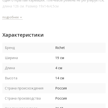
один открытый кармашек. Плечевой ремень не регулируется,
длина 126 см. Размер 19х14х4,5см
подробнее
Характеристики
Бренд
Richet
Ширина
19 см
Длина
4 см
Высота
14 см
Страна происхождения
Россия
Страна производства
Россия