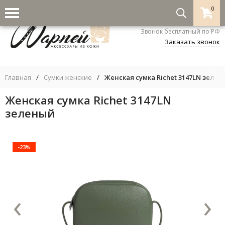
0
8-800-333-5530
Звонок бесплатный по РФ
Заказать звонок
Главная
/
Сумки женские
/
Женская сумка Richet 3147LN зеле
Женская сумка Richet 3147LN
зеленый
-23%
‹
›