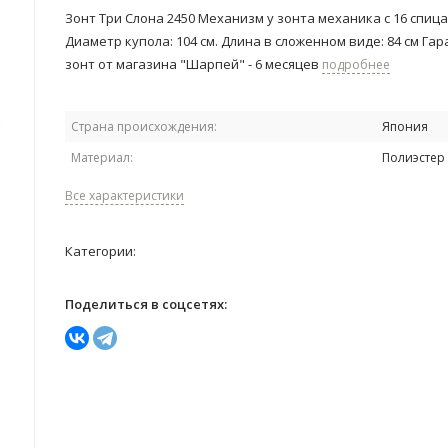
Зонт Три Слона 2450 Механизм у зонта механика с 16 спица
Диаметр купола: 104 см. Длина в сложенном виде: 84 см Гар
зонт от магазина "Шарпей" - 6 месяцев
подробнее
Страна происхождения:
Япония
Материал:
Полиэстер
Все характеристики
Категории:
Поделиться в соцсетях: