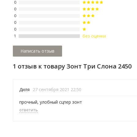
0
0
0
0
0
без оценки
1
1 отзыв к товару Зонт Три Слона 2450
Диля
27 сентября 2021 22:50
прочный, улобный сцпер зонт
ответить