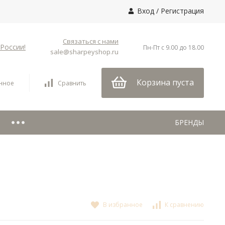
Вход
/
Регистрация
Связаться с нами
России!
Пн-Пт с 9.00 до 18.00
sale@sharpeyshop.ru
Корзина пуста
нное
Сравнить
БРЕНДЫ
В избранное
К сравнению