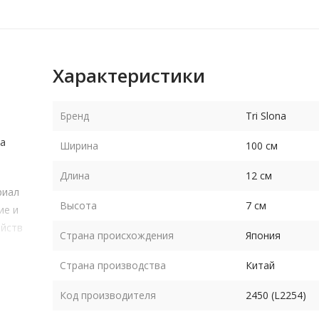
Характеристики
Бренд
Tri Slona
да
Ширина
100 см
Длина
12 см
риал
Высота
7 см
ие и
ойств
Страна происхождения
Япония
а.
Страна производства
Китай
 104
Код производителя
2450 (L2254)