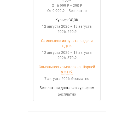
450
₽
От
6 999
–
290
₽
₽
От
9 999
–
Бесплатно
₽
Курьер СДЭК
12 августа 2026
–
13 августа
2026
560
₽
Самовывоз из пункта выдачи
СДЭК
12 августа 2026
–
13 августа
2026
370
₽
Самовывоз из магазина Шарпей
в С-Пб.
7 августа 2026
Бесплатно
Бесплатная доставка курьером
Бесплатно