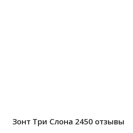
Гарантия на зонт от магазина "Шарпей" - 6 месяцев
Зонт Три Слона 2450 отзывы