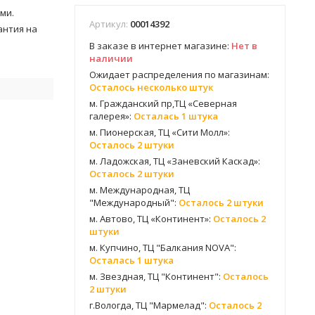
ми.
Артикул:
00014392
антия на
В заказе в интернет магазине:
Нет в
наличии
Ожидает распределения по магазинам:
Осталось несколько штук
м. Гражданский пр,ТЦ «Северная
галерея»:
Осталась 1 штука
м. Пионерская, ТЦ «Сити Молл»:
Осталось 2 штуки
м. Ладожская, ТЦ «Заневский Каскад»:
Осталось 2 штуки
м. Международная, ТЦ
"Международный":
Осталось 2 штуки
м. Автово, ТЦ «Континент»:
Осталось 2
штуки
м. Купчино, ТЦ "Балкания NOVA":
Осталась 1 штука
м. Звездная, ТЦ "Континент":
Осталось
2 штуки
г.Вологда, ТЦ "Мармелад":
Осталось 2