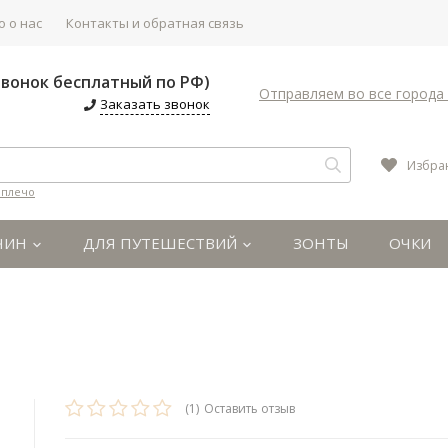
 о нас
Контакты и обратная связь
(Звонок бесплатный по РФ)
Отправляем во все города 
Заказать звонок
Избра
 плечо
ЧИН
ДЛЯ ПУТЕШЕСТВИЙ
ЗОНТЫ
ОЧКИ
(1)
Оставить отзыв