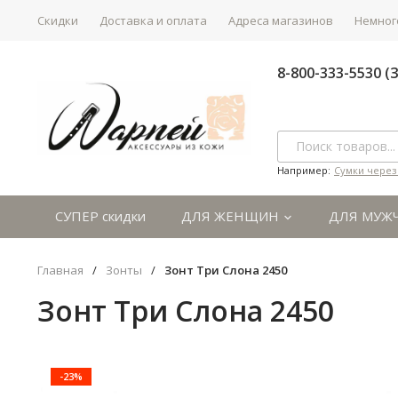
Скидки
Доставка и оплата
Адреса магазинов
Немного
8-800-333-5530 
Например:
Сумки через
СУПЕР скидки
ДЛЯ ЖЕНЩИН
ДЛЯ МУЖ
Главная
/
Зонты
/
Зонт Три Слона 2450
Зонт Три Слона 2450
-23%