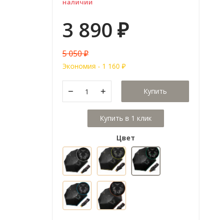
наличии
3 890
₽
5 050
₽
Экономия -
1 160
₽
Купить
Цвет