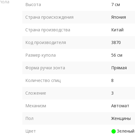
упола
Высота
7 см
Страна происхождения
Япония
Страна производства
Китай
Код производителя
3870
Размер купола
56 см
Форма ручки зонта
Прямая
Количество спиц
8
Сложение
3
Механизм
Автомат
Пол
Женщины
Цвет
Зеленый