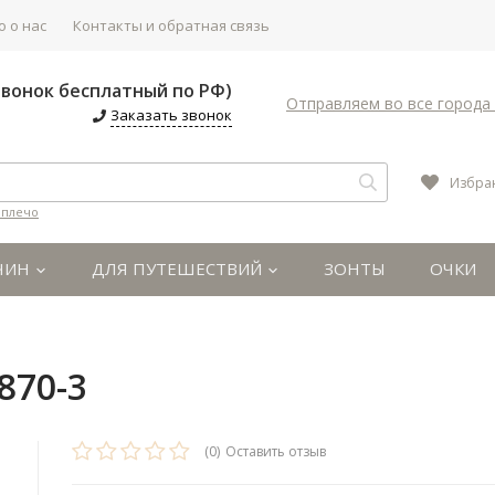
 о нас
Контакты и обратная связь
(Звонок бесплатный по РФ)
Отправляем во все города 
Заказать звонок
Избра
 плечо
ЧИН
ДЛЯ ПУТЕШЕСТВИЙ
ЗОНТЫ
ОЧКИ
870-3
(0)
Оставить отзыв