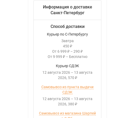
Информация о доставке
Санкт-Петербург
Способ доставки
Курьер по С-Петербургу
Завтра
450
₽
От
6 999
–
290
₽
₽
От
9 999
–
Бесплатно
₽
Курьер СДЭК
12 августа 2026
–
13 августа
2026
570
₽
Самовывоз из пункта выдачи
СДЭК
12 августа 2026
–
13 августа
2026
380
₽
Самовывоз из магазина Шарпей