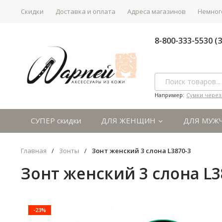
Скидки
Доставка и оплата
Адреса магазинов
Немного
8-800-333-5530 
Например:
Сумки через
СУПЕР скидки
ДЛЯ ЖЕНЩИН
ДЛЯ МУЖ
Главная
/
Зонты
/
Зонт женский 3 слона L3870-3
Зонт женский 3 слона L3
-23%