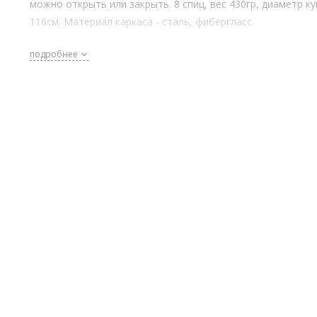
можно открыть или закрыть. 8 спиц, вес 430гр, диаметр к
116см. Материал каркаса - сталь, фибергласс.
подробнее