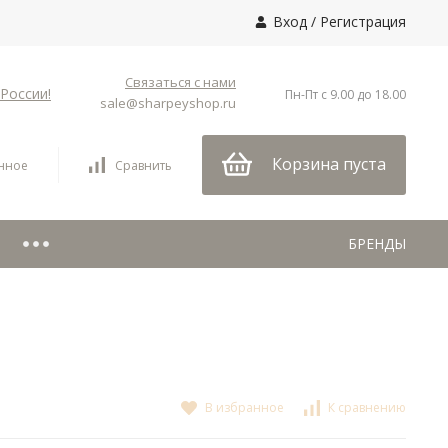
Вход
/
Регистрация
Связаться с нами
России!
Пн-Пт с 9.00 до 18.00
sale@sharpeyshop.ru
Корзина пуста
нное
Сравнить
БРЕНДЫ
В избранное
К сравнению