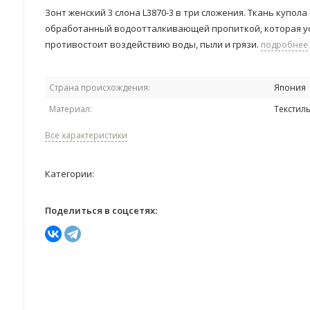
Зонт женский 3 слона L3870-3 ​​в три сложения. ​Ткань купола
обработанный водоотталкивающей пропиткой, которая 
противостоит воздействию воды, пыли и грязи.
подробнее
Страна происхождения:
Япония
Материал:
Текстил
Все характеристики
Категории:
Поделиться в соцсетях: