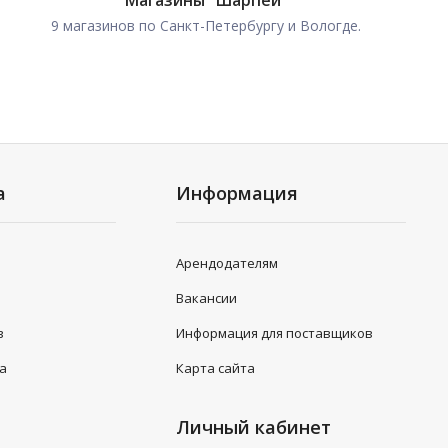
Магазины "Шарпей"
9 магазинов по Санкт-Петербургу и Вологде.
а
Информация
Арендодателям
Вакансии
в
Информация для поставщиков
та
Карта сайта
Личный кабинет