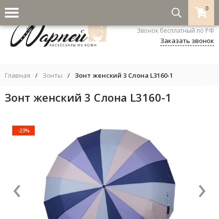
0
8-800-333-5530
Звонок бесплатный по РФ
Заказать звонок
Главная
/
Зонты
/
Зонт женский 3 Cлона L3160-1
Зонт женский 3 Cлона L3160-1
-23%
‹
›