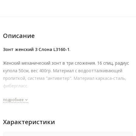
Описание
Зонт женский 3 Cлона L3160-1
.
Женский механический зонт в три сложения. 16 спиц, радиус
купола 50см, вес 400гр. Материал с водоотталкивающей
пропиткой, система "антиветер". Материал каркаса-сталь,
фибергласс.
подробнее
Характеристики