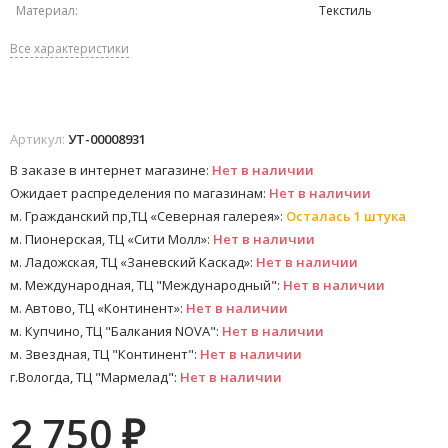
Материал:
Текстиль
Все характеристики
Артикул:
УТ-00008931
В заказе в интернет магазине:
Нет в наличии
Ожидает распределения по магазинам:
Нет в наличии
м. Гражданский пр,ТЦ «Северная галерея»:
Осталась 1 штука
м. Пионерская, ТЦ «Сити Молл»:
Нет в наличии
м. Ладожская, ТЦ «Заневский Каскад»:
Нет в наличии
м. Международная, ТЦ "Международный":
Нет в наличии
м. Автово, ТЦ «Континент»:
Нет в наличии
м. Купчино, ТЦ "Балкания NOVA":
Нет в наличии
м. Звездная, ТЦ "Континент":
Нет в наличии
г.Вологда, ТЦ "Мармелад":
Нет в наличии
2 750
₽