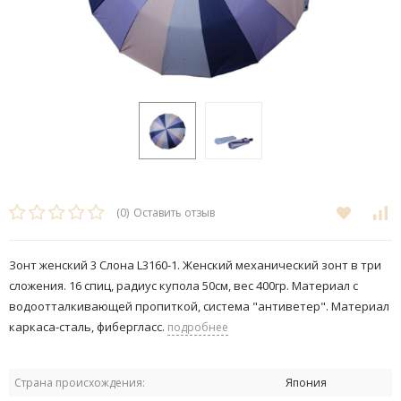
(0)
Оставить отзыв
Зонт женский 3 Cлона L3160-1. ​Женский механический зонт в три
сложения. 16 спиц, радиус купола 50см, вес 400гр. Материал с
водоотталкивающей пропиткой, система "антиветер". Материал
каркаса-сталь, фибергласс.
подробнее
Страна происхождения:
Япония