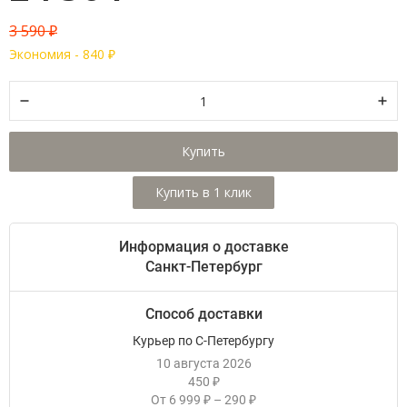
3 590
₽
Экономия -
840
₽
Купить
Информация о доставке
Санкт-Петербург
Способ доставки
Курьер по С-Петербургу
10 августа 2026
450
₽
От
6 999
–
290
₽
₽