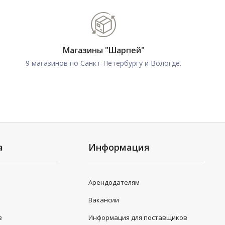
Магазины "Шарпей"
9 магазинов по Санкт-Петербургу и Вологде.
а
Информация
Арендодателям
Вакансии
в
Информация для поставщиков