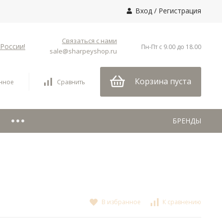
Вход
/
Регистрация
Связаться с нами
России!
Пн-Пт с 9.00 до 18.00
sale@sharpeyshop.ru
Корзина пуста
нное
Сравнить
БРЕНДЫ
В избранное
К сравнению