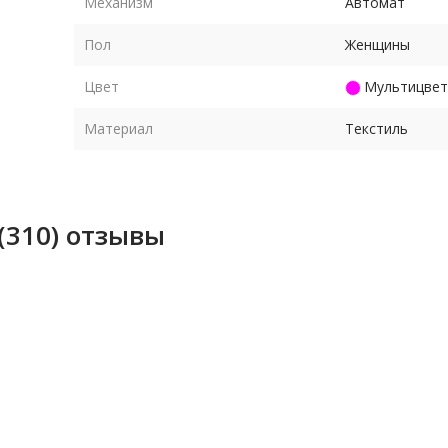
Механизм
Автомат
Пол
Женщины
Цвет
Мультицвет
Материал
Текстиль
(310) отзывы