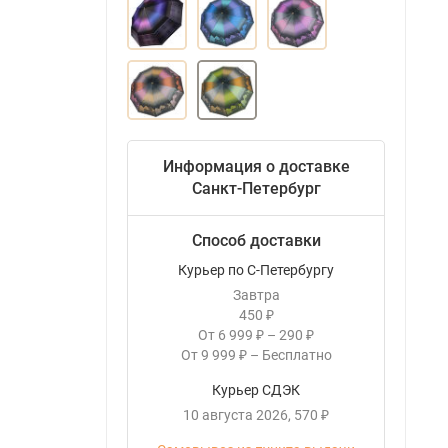
Информация о доставке
Санкт-Петербург
Способ доставки
Курьер по С-Петербургу
Завтра
450
₽
От
6 999
–
290
₽
₽
От
9 999
–
Бесплатно
₽
Курьер СДЭК
10 августа 2026
570
₽