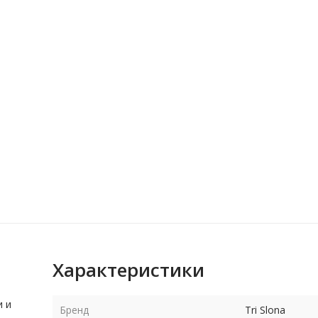
Характеристики
и и
Бренд
Tri Slona