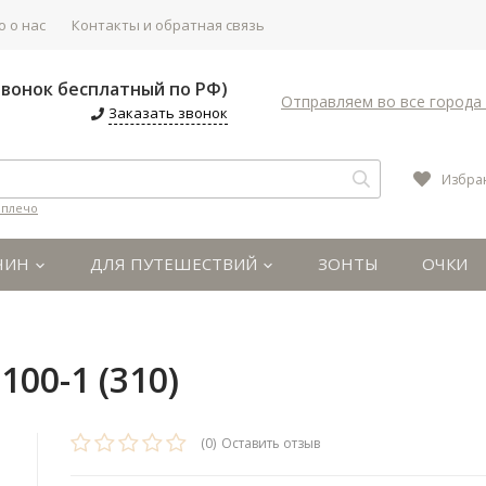
 о нас
Контакты и обратная связь
(Звонок бесплатный по РФ)
Отправляем во все города 
Заказать звонок
Избра
 плечо
ЧИН
ДЛЯ ПУТЕШЕСТВИЙ
ЗОНТЫ
ОЧКИ
00-1 (310)
(0)
Оставить отзыв