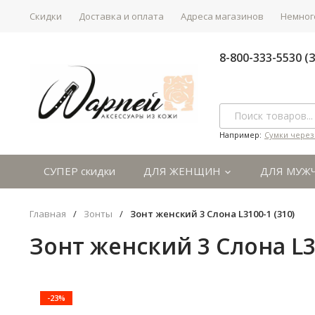
Скидки
Доставка и оплата
Адреса магазинов
Немного
8-800-333-5530 
Например:
Сумки через
СУПЕР скидки
ДЛЯ ЖЕНЩИН
ДЛЯ МУЖ
Главная
/
Зонты
/
Зонт женский 3 Cлона L3100-1 (310)
Зонт женский 3 Cлона L31
-23%