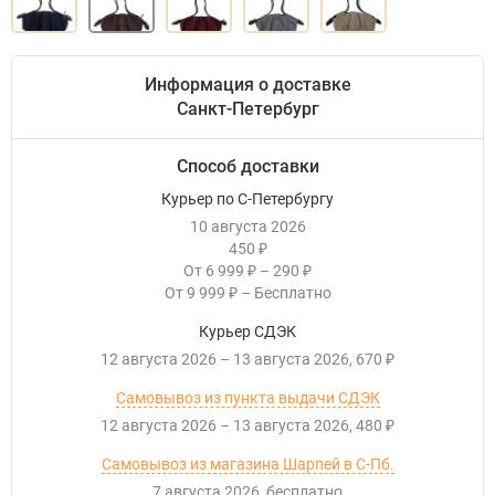
Информация о доставке
Санкт-Петербург
Способ доставки
Курьер по С-Петербургу
10 августа 2026
450
₽
От
6 999
–
290
₽
₽
От
9 999
–
Бесплатно
₽
Курьер СДЭК
12 августа 2026
–
13 августа 2026
670
₽
Самовывоз из пункта выдачи СДЭК
12 августа 2026
–
13 августа 2026
480
₽
Самовывоз из магазина Шарпей в С-Пб.
7 августа 2026
Бесплатно