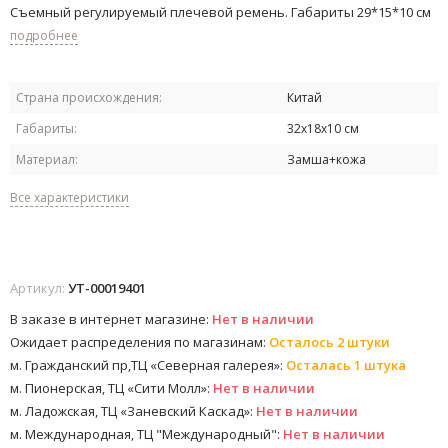
Съемный регулируемый плечевой ремень. Габариты 29*15*10 см
подробнее
Страна происхождения:
Китай
Габариты:
32х18х10 см
Материал:
Замша+кожа
Все характеристики
Артикул:
УТ-00019401
В заказе в интернет магазине:
Нет в наличии
Ожидает распределения по магазинам:
Осталось 2 штуки
м. Гражданский пр,ТЦ «Северная галерея»:
Осталась 1 штука
м. Пионерская, ТЦ «Сити Молл»:
Нет в наличии
м. Ладожская, ТЦ «Заневский Каскад»:
Нет в наличии
м. Международная, ТЦ "Международный":
Нет в наличии