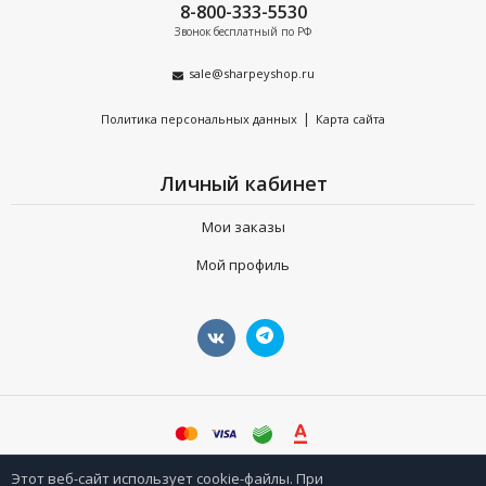
8-800-333-5530
Звонок бесплатный по РФ
sale@sharpeyshop.ru
|
Политика персональных данных
Карта сайта
Личный кабинет
Мои заказы
Мой профиль
©
sharpeyshop.ru
Этот веб-сайт использует cookie-файлы. При