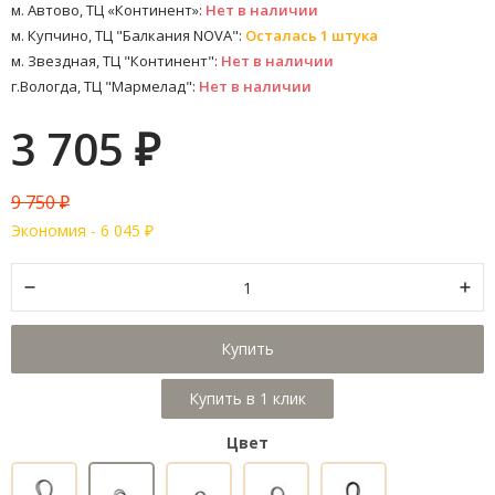
м. Автово, ТЦ «Континент»:
Нет в наличии
м. Купчино, ТЦ "Балкания NOVA":
Осталась 1 штука
м. Звездная, ТЦ "Континент":
Нет в наличии
г.Вологда, ТЦ "Мармелад":
Нет в наличии
3 705
₽
9 750
₽
Экономия -
6 045
₽
Купить
Цвет