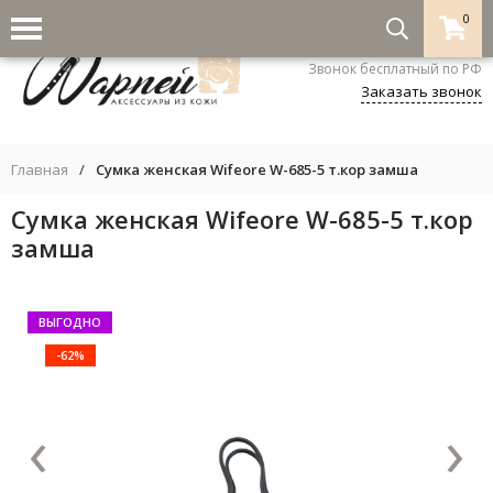
0
8-800-333-5530
Звонок бесплатный по РФ
Заказать звонок
Главная
/
Сумка женская Wifeore W-685-5 т.кор замша
Сумка женская Wifeore W-685-5 т.кор
замша
ВЫГОДНО
-62%
‹
›