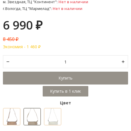
м. Звездная, ТЦ "Континент":
Нет в наличии
г.Вологда, ТЦ "Мармелад":
Нет в наличии
6 990
₽
8 450
₽
Экономия -
1 460
₽
Купить
Цвет