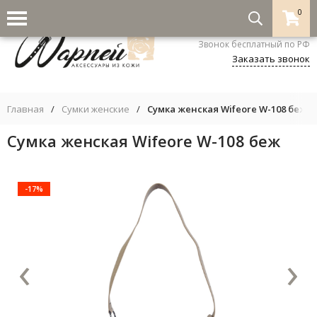
0
8-800-333-5530
Звонок бесплатный по РФ
Заказать звонок
Главная
/
Сумки женские
/
Сумка женская Wifeore W-108 беж
Сумка женская Wifeore W-108 беж
-17%
‹
›