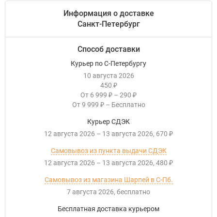
Информация о доставке
Санкт-Петербург
Способ доставки
Курьер по С-Петербургу
10 августа 2026
450
₽
От
6 999
–
290
₽
₽
От
9 999
–
Бесплатно
₽
Курьер СДЭК
12 августа 2026
–
13 августа 2026
670
₽
Самовывоз из пункта выдачи СДЭК
12 августа 2026
–
13 августа 2026
480
₽
Самовывоз из магазина Шарпей в С-Пб.
7 августа 2026
Бесплатно
Бесплатная доставка курьером