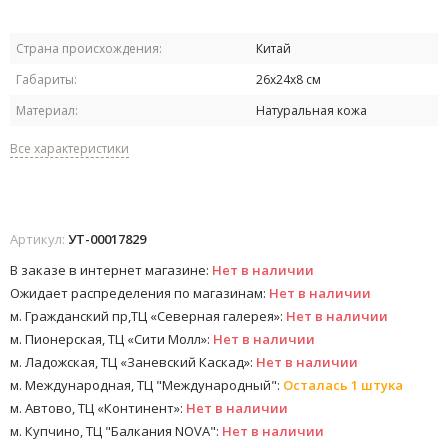
Страна происхождения:
Китай
Габариты:
26х24х8 см
Материал:
Натуральная кожа
Все характеристики
Артикул:
УТ-00017829
В заказе в интернет магазине:
Нет в наличии
Ожидает распределения по магазинам:
Нет в наличии
м. Гражданский пр,ТЦ «Северная галерея»:
Нет в наличии
м. Пионерская, ТЦ «Сити Молл»:
Нет в наличии
м. Ладожская, ТЦ «Заневский Каскад»:
Нет в наличии
м. Международная, ТЦ "Международный":
Осталась 1 штука
м. Автово, ТЦ «Континент»:
Нет в наличии
м. Купчино, ТЦ "Балкания NOVA":
Нет в наличии