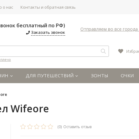
 о нас
Контакты и обратная связь
(Звонок бесплатный по РФ)
Отправляем во все города 
Заказать звонок
Избра
 плечо
ЧИН
ДЛЯ ПУТЕШЕСТВИЙ
ЗОНТЫ
ОЧКИ
eore
л Wifeore
(0)
Оставить отзыв