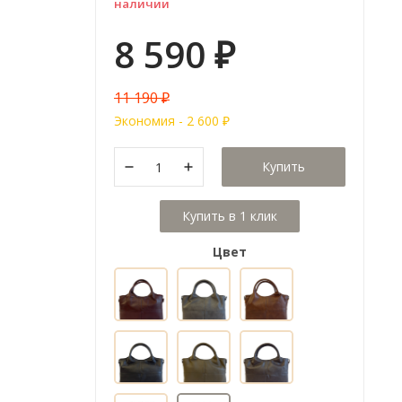
наличии
8 590
₽
11 190
₽
Экономия -
2 600
₽
Купить
Цвет