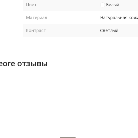
Цвет
Белый
Материал
Натуральная кож
Контраст
Светлый
eore отзывы