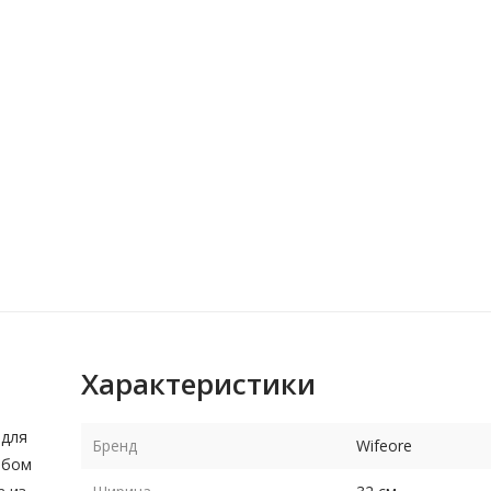
Характеристики
 для
Бренд
Wifeore
юбом