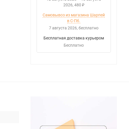
2026
480
₽
Самовывоз из магазина Шарпей
в С-Пб.
7 августа 2026
Бесплатно
Бесплатная доставка курьером
Бесплатно