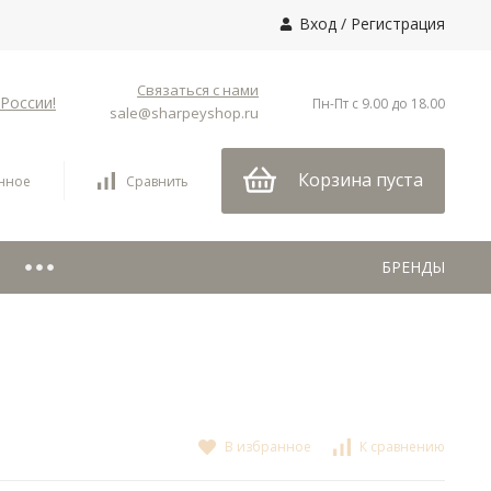
Вход
/
Регистрация
Связаться с нами
России!
Пн-Пт с 9.00 до 18.00
sale@sharpeyshop.ru
Корзина пуста
нное
Сравнить
БРЕНДЫ
В избранное
К сравнению