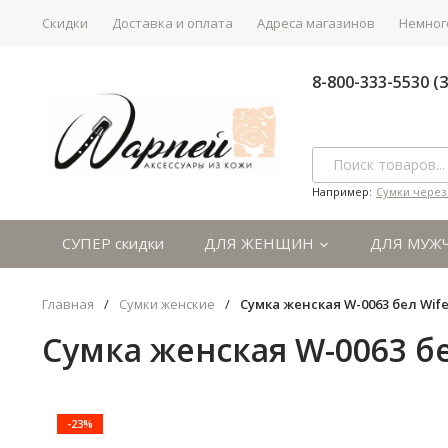
Скидки
Доставка и оплата
Адреса магазинов
Немного
8-800-333-5530 
Например:
Сумки через
СУПЕР скидки
ДЛЯ ЖЕНЩИН
ДЛЯ МУЖ
Главная
/
Сумки женские
/
Сумка женская W-0063 бел Wif
Сумка женская W-0063 бе
-23%