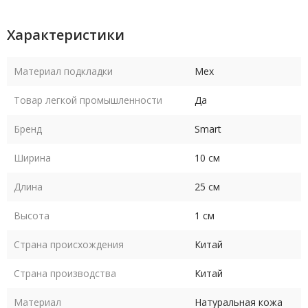
только стильный аксессуар, но и надежное средство защиты
от холода и ветра.
Характеристики
Материал подкладки
Мех
Товар легкой промышленности
Да
Бренд
Smart
Ширина
10 см
Длина
25 см
Высота
1 см
Страна происхождения
Китай
Страна производства
Китай
Материал
Натуральная кожа