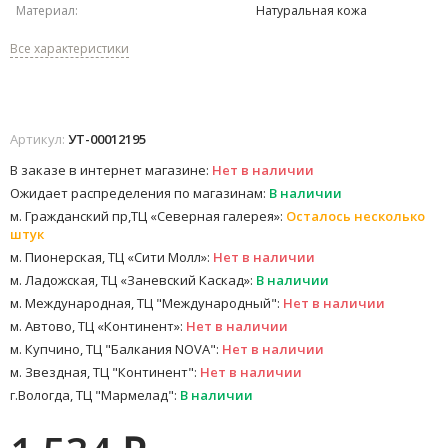
Материал:
Натуральная кожа
Все характеристики
Артикул:
УТ-00012195
В заказе в интернет магазине:
Нет в наличии
Ожидает распределения по магазинам:
В наличии
м. Гражданский пр,ТЦ «Северная галерея»:
Осталось несколько
штук
м. Пионерская, ТЦ «Сити Молл»:
Нет в наличии
м. Ладожская, ТЦ «Заневский Каскад»:
В наличии
м. Международная, ТЦ "Международный":
Нет в наличии
м. Автово, ТЦ «Континент»:
Нет в наличии
м. Купчино, ТЦ "Балкания NOVA":
Нет в наличии
м. Звездная, ТЦ "Континент":
Нет в наличии
г.Вологда, ТЦ "Мармелад":
В наличии