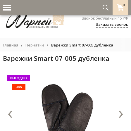
0
8-800-333-5530
Звонок бесплатный по РФ
Заказать звонок
Главная
/
Перчатки
/
Варежки Smart 07-005 дубленка
Варежки Smart 07-005 дубленка
ВЫГОДНО
-48%
‹
›