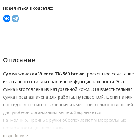
Поделиться в соцсетях:
Описание
Сумка женская Vilenca TK-560 brown
роскошное сочетание
изысканного стиля и практичной функциональности. Эта
сумка изготовлена из натуральной кожи. Эта вместительная
сумка предназначена для работы, путешествий, шопинга или
повседневного использования и имеет несколько отделений
для удобной организации вещей. Закрывается
на молнию. Прочные ручки обеспечивают универсальные
возможности для переноски.
подробнее