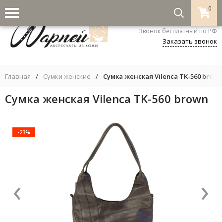
0
8-800-333-5530
Звонок бесплатный по РФ
Заказать звонок
Главная
/
Сумки женские
/
Сумка женская Vilenca TK-560 brow
Сумка женская Vilenca TK-560 brown
-23%
‹
›