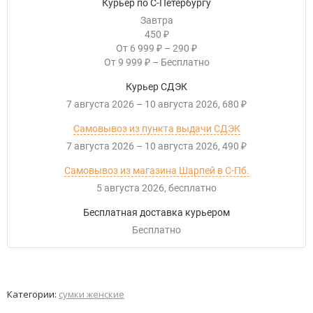
Курьер по С-Петербургу
Завтра
450
₽
От
6 999
–
290
₽
₽
От
9 999
–
Бесплатно
₽
Курьер СДЭК
7 августа 2026
–
10 августа 2026
680
₽
Самовывоз из пункта выдачи СДЭК
7 августа 2026
–
10 августа 2026
490
₽
Самовывоз из магазина Шарпей в С-Пб.
5 августа 2026
Бесплатно
Бесплатная доставка курьером
Бесплатно
Категории:
сумки женские