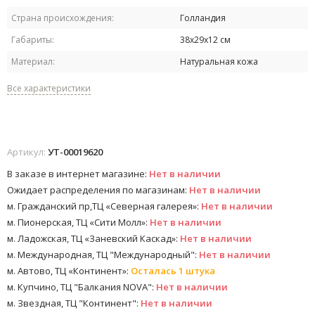
Страна происхождения:
Голландия
Габариты:
38х29х12 см
Материал:
Натуральная кожа
Все характеристики
Артикул:
УТ-00019620
В заказе в интернет магазине:
Нет в наличии
Ожидает распределения по магазинам:
Нет в наличии
м. Гражданский пр,ТЦ «Северная галерея»:
Нет в наличии
м. Пионерская, ТЦ «Сити Молл»:
Нет в наличии
м. Ладожская, ТЦ «Заневский Каскад»:
Нет в наличии
м. Международная, ТЦ "Международный":
Нет в наличии
м. Автово, ТЦ «Континент»:
Осталась 1 штука
м. Купчино, ТЦ "Балкания NOVA":
Нет в наличии
м. Звездная, ТЦ "Континент":
Нет в наличии