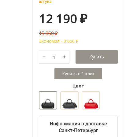
штука
12 190
₽
15 850
₽
Экономия -
3 660
₽
Купить
Цвет
Информация о доставке
Санкт-Петербург