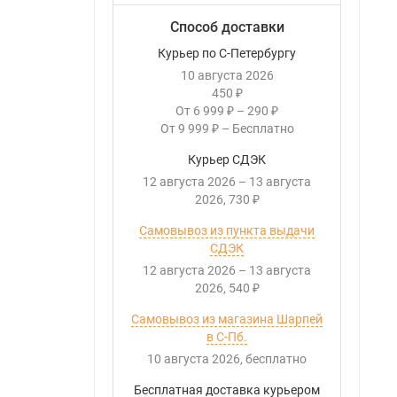
Способ доставки
Курьер по С-Петербургу
10 августа 2026
450
₽
От
6 999
–
290
₽
₽
От
9 999
–
Бесплатно
₽
Курьер СДЭК
12 августа 2026
–
13 августа
2026
730
₽
Самовывоз из пункта выдачи
СДЭК
12 августа 2026
–
13 августа
2026
540
₽
Самовывоз из магазина Шарпей
в С-Пб.
10 августа 2026
Бесплатно
Бесплатная доставка курьером