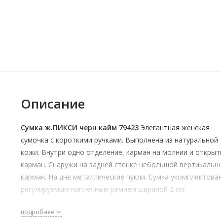
Описание
Сумка ж.ПИКСИ черн кайм 79423
Элегантная женская
сумочка с короткими ручками. Выполнена из натуральной
кожи. Внутри одно отделение, карман на молнии и откры
карман. Снаружи на задней стенке небольшой вертикальн
карман. На дне металлические пукли. Сумка укомплектова
регулируемым наплечным ремнем шириной 2 см.
подробнее