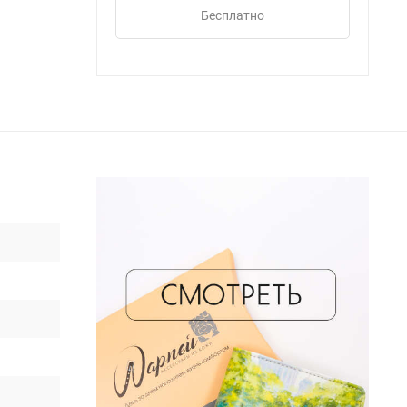
Бесплатно