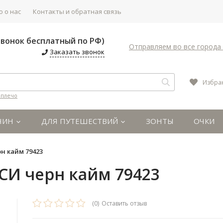
 о нас
Контакты и обратная связь
(Звонок бесплатный по РФ)
Отправляем во все города 
Заказать звонок
Избра
 плечо
ЧИН
ДЛЯ ПУТЕШЕСТВИЙ
ЗОНТЫ
ОЧКИ
н кайм 79423
СИ черн кайм 79423
(0)
Оставить отзыв