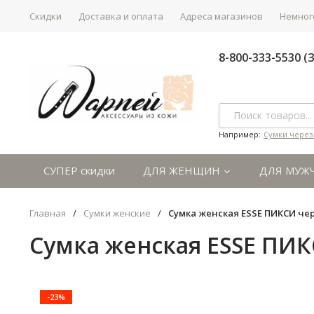
Скидки
Доставка и оплата
Адреса магазинов
Немного
8-800-333-5530 
Например:
Сумки через
СУПЕР скидки
ДЛЯ ЖЕНЩИН
ДЛЯ МУЖ
Главная
/
Сумки женские
/
Сумка женская ESSE ПИКСИ чер
Сумка женская ESSE ПИК
-23%