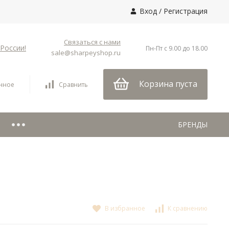
Вход
/
Регистрация
Связаться с нами
России!
Пн-Пт с 9.00 до 18.00
sale@sharpeyshop.ru
Корзина пуста
нное
Сравнить
БРЕНДЫ
В избранное
К сравнению