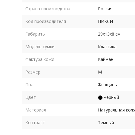
Страна производства
Россия
Код производителя
ПИКСИ
Габариты
29х13х8 см
Модель сумки
Классика
Фактура кожи
Кайман
Размер
M
Пол
Женщины
Цвет
Черный
Материал
Натуральная кож
Контраст
Темный