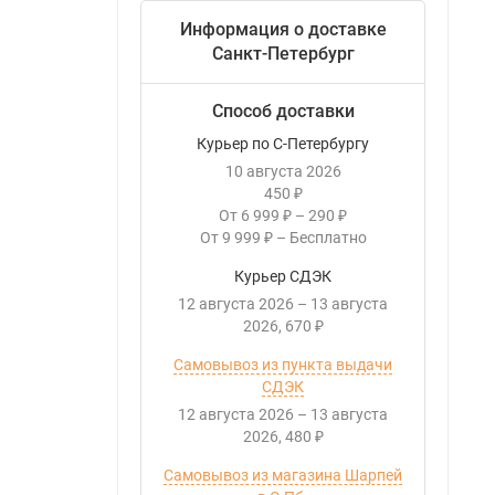
Информация о доставке
Санкт-Петербург
Способ доставки
Курьер по С-Петербургу
10 августа 2026
450
₽
От
6 999
–
290
₽
₽
От
9 999
–
Бесплатно
₽
Курьер СДЭК
12 августа 2026
–
13 августа
2026
670
₽
Самовывоз из пункта выдачи
СДЭК
12 августа 2026
–
13 августа
2026
480
₽
Самовывоз из магазина Шарпей