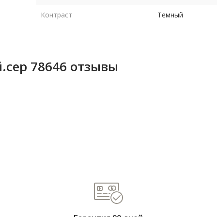
Контраст
Темный
.сер 78646 отзывы