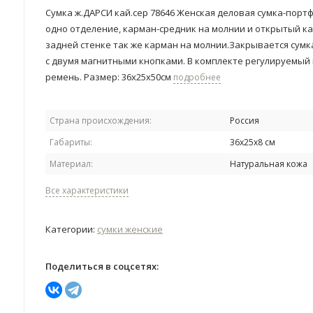
Сумка ж.ДАРСИ кай.сер 78646 Женская деловая сумка-портф
одно отделение, карман-средник на молнии и открытый ка
задней стенке так же карман на молнии.Закрывается сум
с двумя магнитными кнопками. В комплекте регулируемый
ремень. Размер: 36х25х50см
подробнее
Страна происхождения:
Россия
Габариты:
36х25х8 см
Материал:
Натуральная кожа
Все характеристики
Категории:
сумки женские
Поделиться в соцсетях: