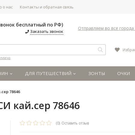
 о нас
Контакты и обратная связь
(Звонок бесплатный по РФ)
Отправляем во все города 
Заказать звонок
Избра
 плечо
ЧИН
ДЛЯ ПУТЕШЕСТВИЙ
ЗОНТЫ
ОЧКИ
.сер 78646
СИ кай.сер 78646
(0)
Оставить отзыв