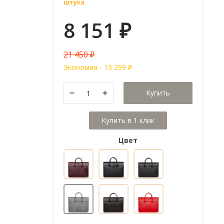
штука
8 151
₽
21 450
₽
Экономия -
13 299
₽
Купить
Цвет