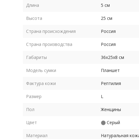
Длина
5 см
Высота
25 см
Страна происхождения
Россия
Страна производства
Россия
Габариты
36х25х8 см
Модель сумки
Планшет
Фактура кожи
Рептилия
Размер
L
Пол
Женщины
Цвет
Серый
Материал
Натуральная кож