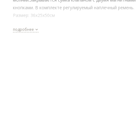
кнопками. В комплекте регулируемый наплечный ремень.
Размер:
36х25х50см
подробнее