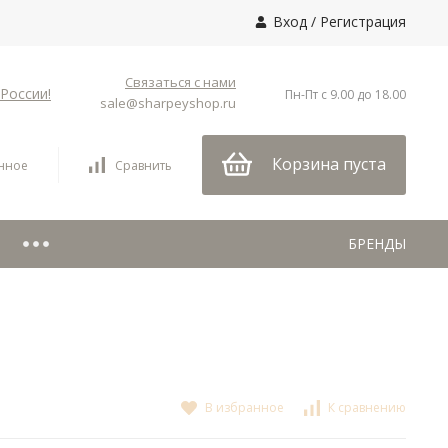
Вход
/
Регистрация
Связаться с нами
России!
Пн-Пт с 9.00 до 18.00
sale@sharpeyshop.ru
Корзина пуста
нное
Сравнить
БРЕНДЫ
В избранное
К сравнению