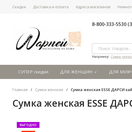
Скидки
Доставка и оплата
Адреса магазинов
Немного
8-800-333-5530 
Например:
Сумки через
СУПЕР скидки
ДЛЯ ЖЕНЩИН
ДЛЯ МУЖ
Главная
/
Сумки женские
/
Сумка женская ESSE ДАРСИ кай
Сумка женская ESSE ДАР
ВЫГОДНО