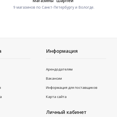
Магазины "Шарпей"
9 магазинов по Санкт-Петербургу и Вологде.
а
Информация
Арендодателям
Вакансии
в
Информация для поставщиков
та
Карта сайта
Личный кабинет