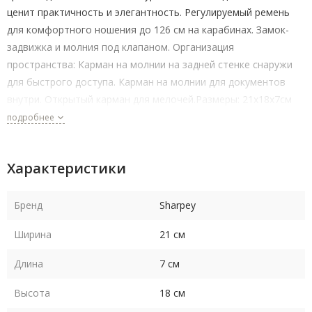
ценит практичность и элегантность. Регулируемый ремень
для комфортного ношения до 126 см на карабинах. Замок-
задвижка и молния под клапаном. Организация
пространства: Карман на молнии на задней стенке снаружи
для быстрого доступа. Карман на молнии для документов
внутри. Открытый карман для мелочей.Размеры: 21х18х7см
подробнее
Характеристики
Бренд
Sharpey
Ширина
21 см
Длина
7 см
Высота
18 см