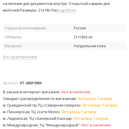
на молнии для документов внутри. Открытый карман для
мелочей.Размеры: 21х18х7см​
подробнее
Страна происхождения:
Россия
Габариты:
21х18х6 см
Материал:
Натуральная кожа
Все характеристики
Артикул:
УТ-00019901
В заказе в интернет магазине:
Нет в наличии
Ожидает распределения по магазинам:
Осталась 1 штука
м. Гражданский пр,ТЦ «Северная галерея»:
Осталась 1 штука
м. Пионерская, ТЦ «Сити Молл»:
Осталась 1 штука
м. Ладожская, ТЦ «Заневский Каскад»:
Осталась 1 штука
м. Международная, ТЦ "Международный":
Нет в наличии