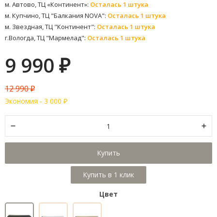
м. Автово, ТЦ «Континент»:
Осталась 1 штука
м. Купчино, ТЦ "Балкания NOVA":
Осталась 1 штука
м. Звездная, ТЦ "Континент":
Осталась 1 штука
г.Вологда, ТЦ "Мармелад":
Осталась 1 штука
9 990
₽
12 990
₽
Экономия -
3 000
₽
Купить
Цвет