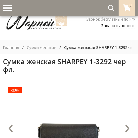
0
8-800-333-5530
Звонок бесплатный по РФ
Заказать звонок
Главная
/
Сумки женские
/
Сумка женская SHARPEY 1-3292 чер 
Сумка женская SHARPEY 1-3292 чер
фл.
-23%
‹
›