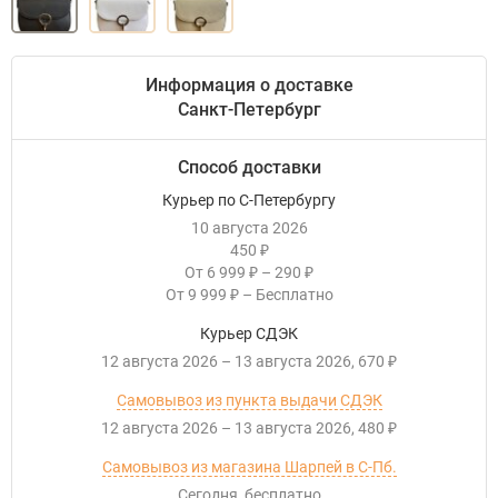
Информация о доставке
Санкт-Петербург
Способ доставки
Курьер по С-Петербургу
10 августа 2026
450
₽
От
6 999
–
290
₽
₽
От
9 999
–
Бесплатно
₽
Курьер СДЭК
12 августа 2026
–
13 августа 2026
670
₽
Самовывоз из пункта выдачи СДЭК
12 августа 2026
–
13 августа 2026
480
₽
Самовывоз из магазина Шарпей в С-Пб.
Сегодня
Бесплатно