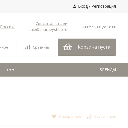
Вход
/
Регистрация
Связаться с нами
России!
Пн-Пт с 9.00 до 18.00
sale@sharpeyshop.ru
Корзина пуста
нное
Сравнить
БРЕНДЫ
В избранное
К сравнению