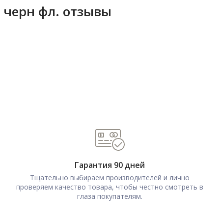
 черн фл. отзывы
Гарантия 90 дней
Тщательно выбираем производителей и лично
проверяем качество товара, чтобы честно смотреть в
глаза покупателям.