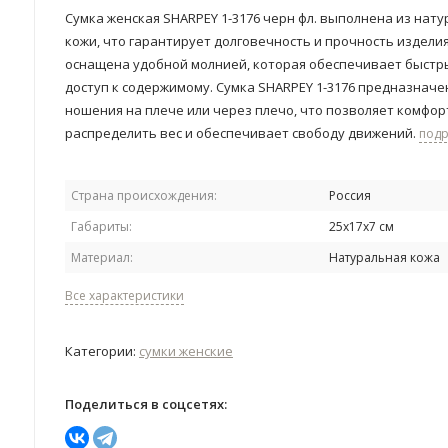
Сумка женская SHARPEY 1-3176 черн фл. выполнена из нат
кожи, что гарантирует долговечность и прочность изделия
оснащена удобной молнией, которая обеспечивает быстры
доступ к содержимому. Сумка SHARPEY 1-3176 предназначе
ношения на плече или через плечо, что позволяет комфор
распределить вес и обеспечивает свободу движений.
под
Страна происхождения:
Россия
Габариты:
25х17х7 см
Материал:
Натуральная кожа
Все характеристики
Категории:
сумки женские
Поделиться в соцсетях: