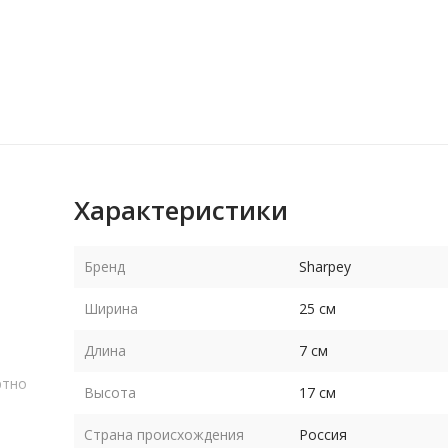
Характеристики
Бренд
Sharpey
Ширина
25 см
Длина
7 см
ртно
Высота
17 см
Страна происхождения
Россия