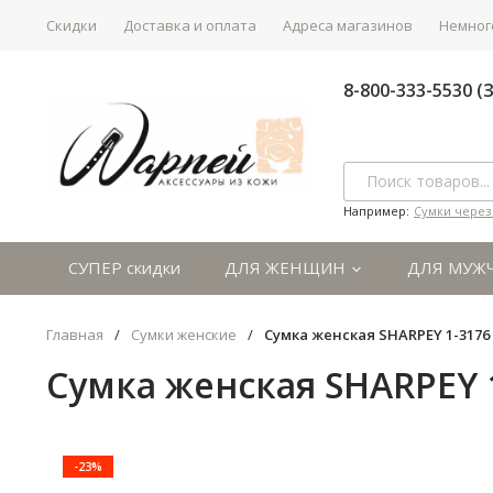
Скидки
Доставка и оплата
Адреса магазинов
Немного
8-800-333-5530 
Например:
Сумки через
СУПЕР скидки
ДЛЯ ЖЕНЩИН
ДЛЯ МУЖ
Главная
/
Сумки женские
/
Сумка женская SHARPEY 1-3176
Сумка женская SHARPEY 1
-23%