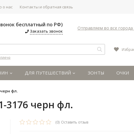
 о нас
Контакты и обратная связь
(Звонок бесплатный по РФ)
Отправляем во все города 
Заказать звонок
Избра
 плечо
ЧИН
ДЛЯ ПУТЕШЕСТВИЙ
ЗОНТЫ
ОЧКИ
 черн фл.
-3176 черн фл.
(0)
Оставить отзыв