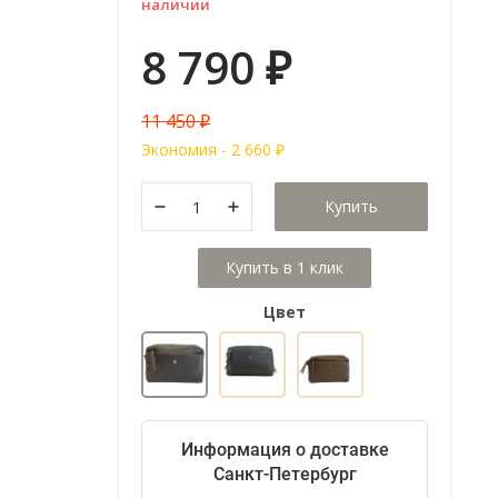
наличии
8 790
₽
11 450
₽
Экономия -
2 660
₽
Купить
Цвет
Информация о доставке
Санкт-Петербург