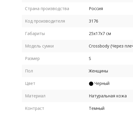
Страна производства
Россия
Код производителя
3176
Габариты
25х17х7 см
Модель сумки
Crossbody (Через пле
Размер
S
Пол
Женщины
Цвет
Черный
Материал
Натуральная кожа
Контраст
Темный