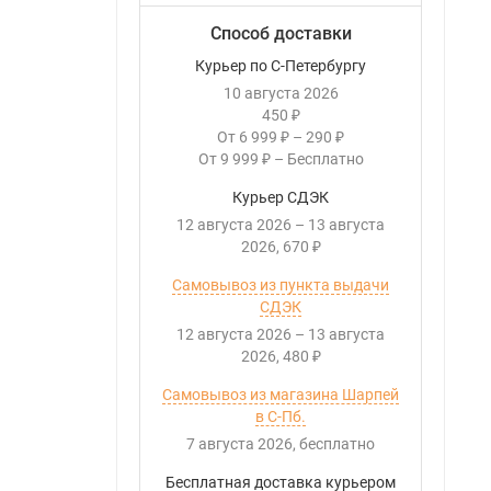
Способ доставки
Курьер по С-Петербургу
10 августа 2026
450
₽
От
6 999
–
290
₽
₽
От
9 999
–
Бесплатно
₽
Курьер СДЭК
12 августа 2026
–
13 августа
2026
670
₽
Самовывоз из пункта выдачи
СДЭК
12 августа 2026
–
13 августа
2026
480
₽
Самовывоз из магазина Шарпей
в С-Пб.
7 августа 2026
Бесплатно
Бесплатная доставка курьером