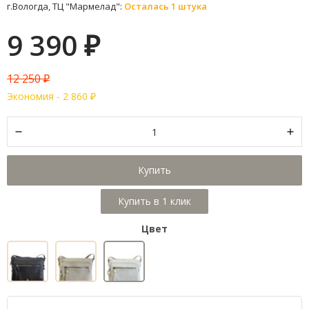
г.Вологда, ТЦ "Мармелад":
Осталась 1 штука
9 390
₽
12 250
₽
Экономия -
2 860
₽
Купить
Цвет