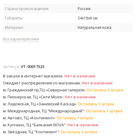
Страна происхождения:
Россия
Габариты:
24х18х6 см
Материал:
Натуральная кожа
Все характеристики
Артикул:
УТ-00017523
В заказе в интернет магазине:
Нет в наличии
Ожидает распределения по магазинам:
Нет в наличии
м. Гражданский пр,ТЦ «Северная галерея»:
Осталась 1 штука
м. Пионерская, ТЦ «Сити Молл»:
Нет в наличии
м. Ладожская, ТЦ «Заневский Каскад»:
Осталась 1 штука
м. Международная, ТЦ "Международный":
Осталась 1 штука
м. Автово, ТЦ «Континент»:
Осталась 1 штука
м. Купчино, ТЦ "Балкания NOVA":
Нет в наличии
м. Звездная, ТЦ "Континент":
Осталась 1 штука