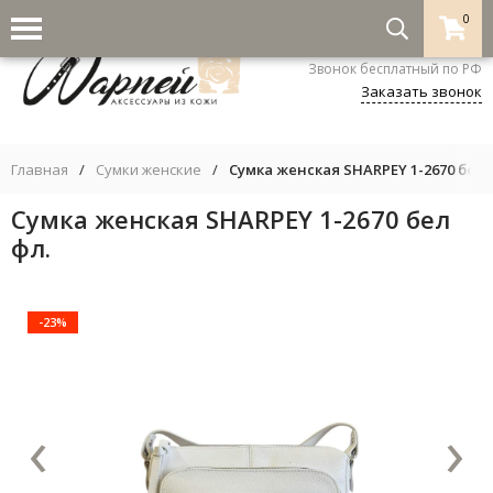
0
8-800-333-5530
Звонок бесплатный по РФ
Заказать звонок
Главная
/
Сумки женские
/
Сумка женская SHARPEY 1-2670 бел 
Сумка женская SHARPEY 1-2670 бел
фл.
-23%
‹
›