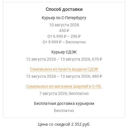
Способ доставки
Курьер по С-Петербургу
10 августа 2026
450
₽
От
6 999
–
290
₽
₽
От
9 999
–
Бесплатно
₽
Курьер СДЭК
12 августа 2026
–
13 августа 2026
670
₽
Самовывоз из пункта выдачи СДЭК
12 августа 2026
–
13 августа 2026
480
₽
Самовывоз из магазина Шарпей в С-Пб.
7 августа 2026
Бесплатно
Бесплатная доставка курьером
Бесплатно
Цена со скидкой
2 352 руб.