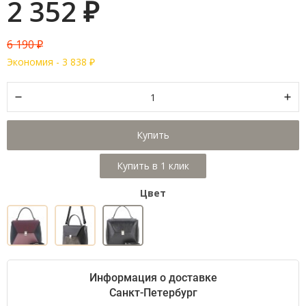
2 352
₽
6 190
₽
Экономия -
3 838
₽
Купить
Цвет
Информация о доставке
Санкт-Петербург