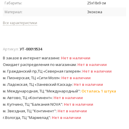
Габариты:
25х18х9 см
Материал:
Экокожа
Все характеристики
Артикул:
УТ-00019534
В заказе в интернет магазине:
Нет в наличии
Ожидает распределения по магазинам:
Нет в наличии
м. Гражданский пр,ТЦ «Северная галерея»:
Нет в наличии
м. Пионерская, ТЦ «Сити Молл»:
Нет в наличии
м. Ладожская, ТЦ «Заневский Каскад»:
Нет в наличии
м. Международная, ТЦ "Международный":
Осталась 1 штука
м. Автово, ТЦ «Континент»:
Нет в наличии
м. Купчино, ТЦ "Балкания NOVA":
Нет в наличии
м. Звездная, ТЦ "Континент":
Нет в наличии
г.Вологда, ТЦ "Мармелад":
Нет в наличии