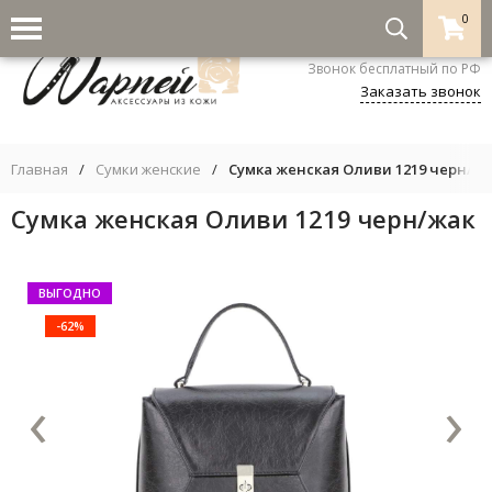
0
8-800-333-5530
Звонок бесплатный по РФ
Заказать звонок
Главная
/
Сумки женские
/
Сумка женская Оливи 1219 черн/ж
Сумка женская Оливи 1219 черн/жак
ВЫГОДНО
-62%
‹
›