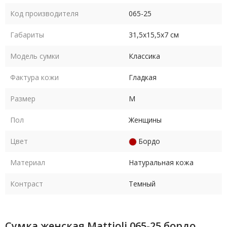
Код производителя
065-25
Габариты
31,5х15,5х7 см
Модель сумки
Классика
Фактура кожи
Гладкая
Размер
M
Пол
Женщины
Цвет
Бордо
Материал
Натуральная кожа
Контраст
Темный
Сумка женская Mattioli 065-25 бордо