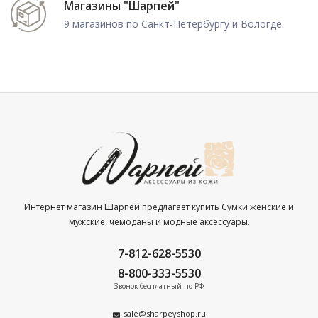
Магазины "Шарпей"
9 магазинов по Санкт-Петербургу и Вологде.
Интернет магазин Шарпей предлагает купить Сумки женские и
мужские, чемоданы и модные аксессуары.
7-812-628-5530
8-800-333-5530
Звонок бесплатный по РФ
sale@sharpeyshop.ru