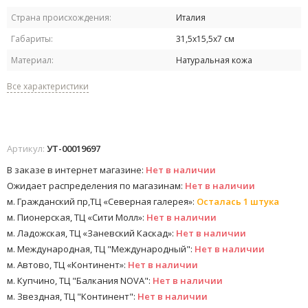
Страна происхождения:
Италия
Габариты:
31,5х15,5х7 см
Материал:
Натуральная кожа
Все характеристики
Артикул:
УТ-00019697
В заказе в интернет магазине:
Нет в наличии
Ожидает распределения по магазинам:
Нет в наличии
м. Гражданский пр,ТЦ «Северная галерея»:
Осталась 1 штука
м. Пионерская, ТЦ «Сити Молл»:
Нет в наличии
м. Ладожская, ТЦ «Заневский Каскад»:
Нет в наличии
м. Международная, ТЦ "Международный":
Нет в наличии
м. Автово, ТЦ «Континент»:
Нет в наличии
м. Купчино, ТЦ "Балкания NOVA":
Нет в наличии
м. Звездная, ТЦ "Континент":
Нет в наличии