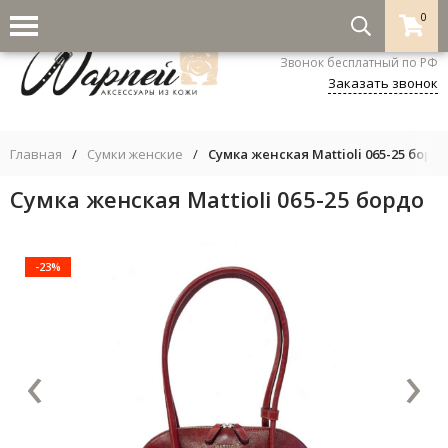
0
8-800-333-5530
Звонок бесплатный по РФ
Заказать звонок
Главная
/
Сумки женские
/
Сумка женская Mattioli 065-25 борд
Сумка женская Mattioli 065-25 бордо
-23%
‹
›