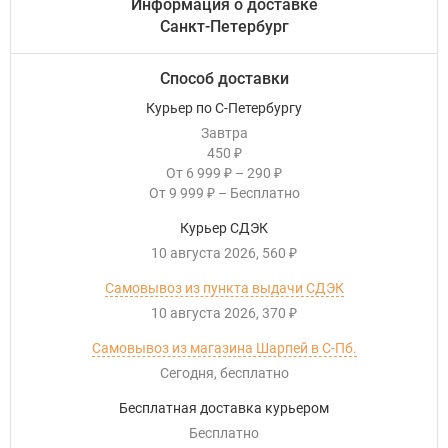
Информация о доставке
Санкт-Петербург
Способ доставки
Курьер по С-Петербургу
Завтра
450
₽
От
6 999
–
290
₽
₽
От
9 999
–
Бесплатно
₽
Курьер СДЭК
10 августа 2026
560
₽
Самовывоз из пункта выдачи СДЭК
10 августа 2026
370
₽
Самовывоз из магазина Шарпей в С-Пб.
Сегодня
Бесплатно
Бесплатная доставка курьером
Бесплатно