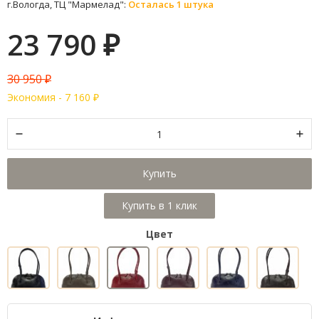
г.Вологда, ТЦ "Мармелад":
Осталась 1 штука
23 790
₽
30 950
₽
Экономия -
7 160
₽
Купить
Цвет