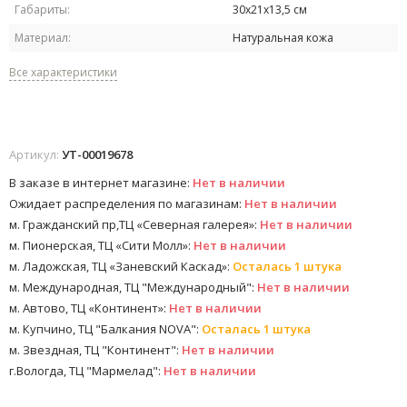
Габариты:
30х21х13,5 см
Материал:
Натуральная кожа
Все характеристики
Артикул:
УТ-00019678
В заказе в интернет магазине:
Нет в наличии
Ожидает распределения по магазинам:
Нет в наличии
м. Гражданский пр,ТЦ «Северная галерея»:
Нет в наличии
м. Пионерская, ТЦ «Сити Молл»:
Нет в наличии
м. Ладожская, ТЦ «Заневский Каскад»:
Осталась 1 штука
м. Международная, ТЦ "Международный":
Нет в наличии
м. Автово, ТЦ «Континент»:
Нет в наличии
м. Купчино, ТЦ "Балкания NOVA":
Осталась 1 штука
м. Звездная, ТЦ "Континент":
Нет в наличии
г.Вологда, ТЦ "Мармелад":
Нет в наличии