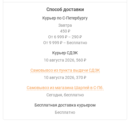
Способ доставки
Курьер по С-Петербургу
Завтра
450
₽
От
6 999
–
290
₽
₽
От
9 999
–
Бесплатно
₽
Курьер СДЭК
10 августа 2026
560
₽
Самовывоз из пункта выдачи СДЭК
10 августа 2026
370
₽
Самовывоз из магазина Шарпей в С-Пб.
Сегодня
Бесплатно
Бесплатная доставка курьером
Бесплатно