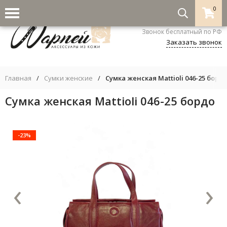
0
8-800-333-5530
Звонок бесплатный по РФ
Заказать звонок
Главная
/
Сумки женские
/
Сумка женская Mattioli 046-25 борд
Сумка женская Mattioli 046-25 бордо
-23%
‹
›