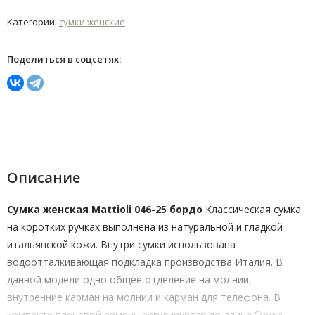
Категории:
сумки женские
Поделиться в соцсетях:
Описание
Сумка женская Mattioli 046-25 бордо
Классическая сумка
на коротких ручках выполнена из натуральной и гладкой
итальянской кожи. Внутри сумки использована
водоотталкивающая подкладка производства Италия. В
данной модели одно общее отделение на молнии,
внутренние карман на молнии и карман для телефона. В
компекте плечевой ремень регулируется по длине.Сумка