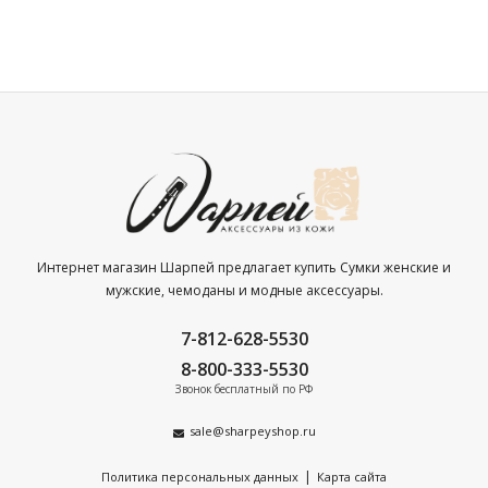
Интернет магазин Шарпей предлагает купить Сумки женские и
мужские, чемоданы и модные аксессуары.
7-812-628-5530
8-800-333-5530
Звонок бесплатный по РФ
sale@sharpeyshop.ru
|
Политика персональных данных
Карта сайта