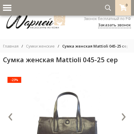
0
8-800-333-5530
Звонок бесплатный по РФ
Заказать звонок
Главная
/
Сумки женские
/
Сумка женская Mattioli 045-25 сер
Сумка женская Mattioli 045-25 сер
-23%
‹
›