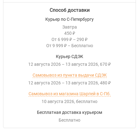
Способ доставки
Курьер по С-Петербургу
Завтра
450
₽
От
6 999
–
290
₽
₽
От
9 999
–
Бесплатно
₽
Курьер СДЭК
12 августа 2026
–
13 августа 2026
670
₽
Самовывоз из пункта выдачи СДЭК
12 августа 2026
–
13 августа 2026
480
₽
Самовывоз из магазина Шарпей в С-Пб.
10 августа 2026
Бесплатно
Бесплатная доставка курьером
Бесплатно