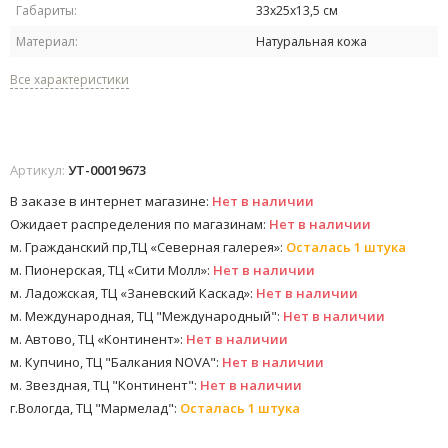
Габариты:
33х25х13,5 см
Материал:
Натуральная кожа
Все характеристики
Артикул:
УТ-00019673
В заказе в интернет магазине:
Нет в наличии
Ожидает распределения по магазинам:
Нет в наличии
м. Гражданский пр,ТЦ «Северная галерея»:
Осталась 1 штука
м. Пионерская, ТЦ «Сити Молл»:
Нет в наличии
м. Ладожская, ТЦ «Заневский Каскад»:
Нет в наличии
м. Международная, ТЦ "Международный":
Нет в наличии
м. Автово, ТЦ «Континент»:
Нет в наличии
м. Купчино, ТЦ "Балкания NOVA":
Нет в наличии
м. Звездная, ТЦ "Континент":
Нет в наличии
г.Вологда, ТЦ "Мармелад":
Осталась 1 штука