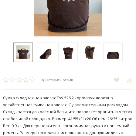
(0)
Оставить отзыв
Сумка складная на колесах TsV 526,2 кор/капуч дорожно-
хозяйственная сумка на колесах. С дополнительным раскладом.
Складывается до колёсной базы, что позволяет хранить в местах
с небольшой площадью. Размер: 41/55х31х20 Объём: 26/35 литров
Вес: 0,9 кг. Для переноски есть эргономичная ручка и наплечный
ремень. Размеры позволяют использовать данную модель в