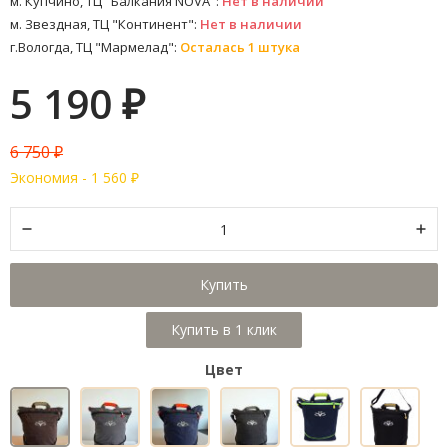
м. Купчино, ТЦ "Балкания NOVA":
Нет в наличии
м. Звездная, ТЦ "Континент":
Нет в наличии
г.Вологда, ТЦ "Мармелад":
Осталась 1 штука
5 190
₽
6 750
₽
Экономия -
1 560
₽
Купить
Цвет