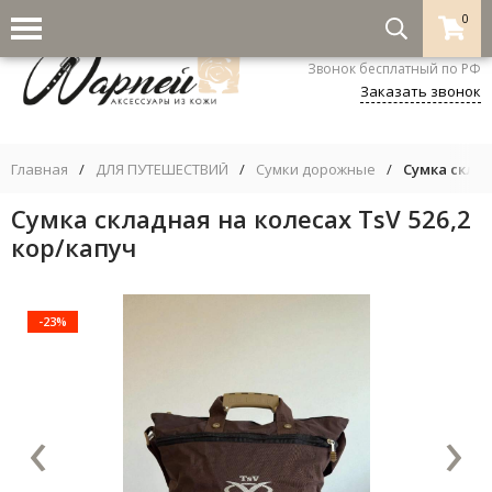
0
8-800-333-5530
Звонок бесплатный по РФ
Заказать звонок
Главная
/
ДЛЯ ПУТЕШЕСТВИЙ
/
Сумки дорожные
/
Сумка склад
Сумка складная на колесах TsV 526,2
кор/капуч
-23%
‹
›