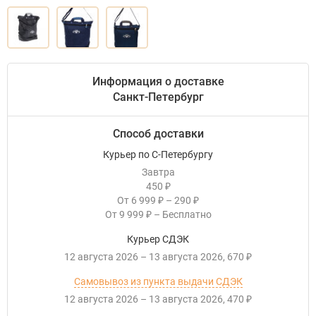
Информация о доставке
Санкт-Петербург
Способ доставки
Курьер по С-Петербургу
Завтра
450
₽
От
6 999
–
290
₽
₽
От
9 999
–
Бесплатно
₽
Курьер СДЭК
12 августа 2026
–
13 августа 2026
670
₽
Самовывоз из пункта выдачи СДЭК
12 августа 2026
–
13 августа 2026
470
₽