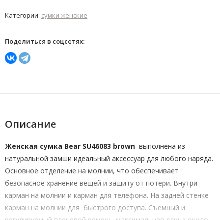
Категории:
сумки женские
Поделиться в соцсетях:
Описание
Женская сумка Bear SU46083 brown
выполнена из
натуральной замши идеальный аксессуар для любого наряда.
Основное отделение на молнии, что обеспечивает
безопасное хранение вещей и защиту от потери. Внутри
карман на молнии и карман для телефона. На задней стенке
карман на молнии для быстрого доступа. Съемный и
регулируемый плечевой ремень: максимальная длина около