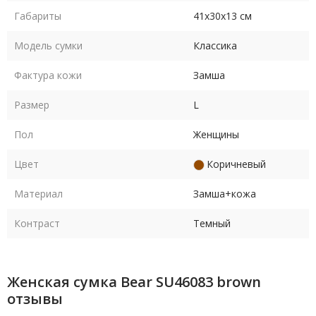
Габариты
41х30х13 см
Модель сумки
Классика
Фактура кожи
Замша
Размер
L
Пол
Женщины
Цвет
Коричневый
Материал
Замша+кожа
Контраст
Темный
Женская сумка Bear SU46083 brown
отзывы