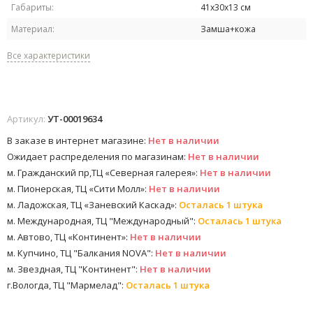
Габариты:
41х30х13 см
Материал:
Замша+кожа
Все характеристики
Артикул:
УТ-00019634
В заказе в интернет магазине:
Нет в наличии
Ожидает распределения по магазинам:
Нет в наличии
м. Гражданский пр,ТЦ «Северная галерея»:
Нет в наличии
м. Пионерская, ТЦ «Сити Молл»:
Нет в наличии
м. Ладожская, ТЦ «Заневский Каскад»:
Осталась 1 штука
м. Международная, ТЦ "Международный":
Осталась 1 штука
м. Автово, ТЦ «Континент»:
Нет в наличии
м. Купчино, ТЦ "Балкания NOVA":
Нет в наличии
м. Звездная, ТЦ "Континент":
Нет в наличии
г.Вологда, ТЦ "Мармелад":
Осталась 1 штука