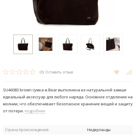
(0)
Оставить отзыв
SU46083 brown сумка ж.Bear выполнена из натуральной замши
идеальный аксессуар для любого наряда. Основное отделение на
молнии, что обеспечивает безопасное хранение вещей и защиту
от потери.
подробнее
Страна происхождения:
Нидерланды