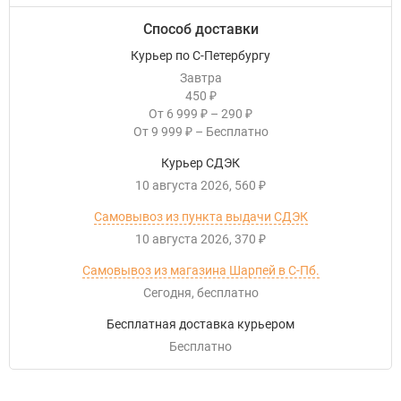
Способ доставки
Курьер по С-Петербургу
Завтра
450
₽
От
6 999
–
290
₽
₽
От
9 999
–
Бесплатно
₽
Курьер СДЭК
10 августа 2026
560
₽
Самовывоз из пункта выдачи СДЭК
10 августа 2026
370
₽
Самовывоз из магазина Шарпей в С-Пб.
Сегодня
Бесплатно
Бесплатная доставка курьером
Бесплатно