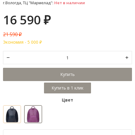
г.Вологда, ТЦ "Мармелад":
Нет в наличии
16 590
₽
21 590
₽
Экономия -
5 000
₽
Купить
Цвет