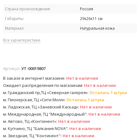
Страна происхождения:
Россия
Габариты:
29х26х11 см
Материал:
Натуральная кожа
Все характеристики
Артикул:
УТ-00019807
В заказе в интернет магазине:
Нет в наличии
Ожидает распределения по магазинам:
Нет в наличии
м. Гражданский пр,ТЦ «Северная галерея»:
Осталась 1 штука
м. Пионерская, ТЦ «Сити Молл»:
Осталась 1 штука
м. Ладожская, ТЦ «Заневский Каскад»:
Нет в наличии
м. Международная, ТЦ "Международный":
Нет в наличии
м. Автово, ТЦ «Континент»:
Нет в наличии
м. Купчино, ТЦ "Балкания NOVA":
Нет в наличии
м. Звездная, ТЦ "Континент":
Нет в наличии