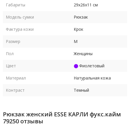
Габариты
29х26х11 см
Модель сумки
Рюкзак
Фактура кожи
Крок
Размер
M
Пол
Женщины
Цвет
Фиолетовый
Материал
Натуральная кожа
Контраст
Темный
Рюкзак женский ESSE КАРЛИ фукс.кайм
79250 отзывы