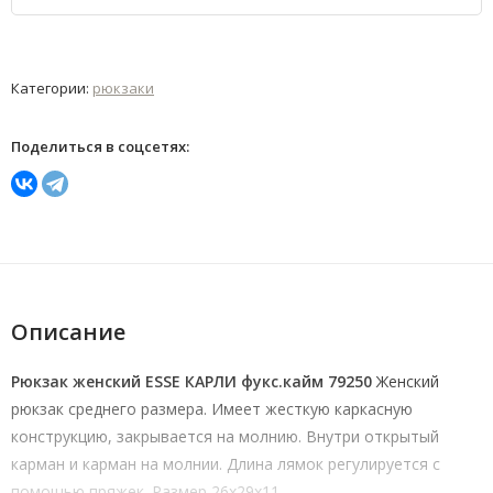
Категории:
рюкзаки
Поделиться в соцсетях:
Описание
Рюкзак женский ESSE КАРЛИ фукс.кайм 79250
Женский
рюкзак среднего размера. Имеет жесткую каркасную
конструкцию, закрывается на молнию. Внутри открытый
карман и карман на молнии. Длина лямок регулируется с
помощью пряжек. Размер 26х29х11