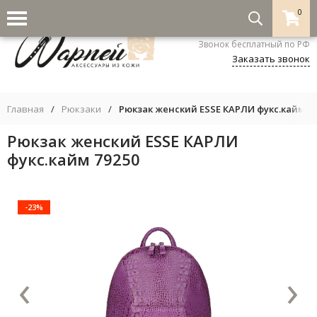
0
8-800-333-5530
Звонок бесплатный по РФ
Заказать звонок
Главная
/
Рюкзаки
/
Рюкзак женский ESSE КАРЛИ фукс.кайм 79
Рюкзак женский ESSE КАРЛИ
фукс.кайм 79250
-23%
‹
›