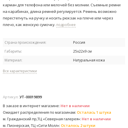
карман для телефона или мелочей без молнии. Съемные ремни
на карабинах, длина ремней регулируется. Ремень возможно
перестегнуть на ручку и носить рюкзак на плече или через
плечо, как женскую сумочку.
подробнее
Страна происхождения:
Россия
Габариты:
25х22х9 см
Материал:
Натуральная кожа
Все характеристики
Артикул:
УТ-00019899
В заказе в интернет магазине:
Нет в наличии
Ожидает распределения по магазинам:
Осталась 1 штука
м. Гражданский пр,ТЦ «Северная галерея»:
Нет в наличии
м. Пионерская, ТЦ «Сити Молл»:
Осталось 2 штуки