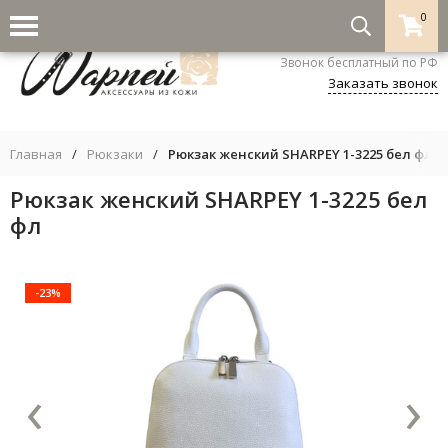
0
8-800-333-5530
Звонок бесплатный по РФ
Заказать звонок
Главная
/
Рюкзаки
/
Рюкзак женский SHARPEY 1-3225 бел фл
Рюкзак женский SHARPEY 1-3225 бел
фл
-23%
‹
›