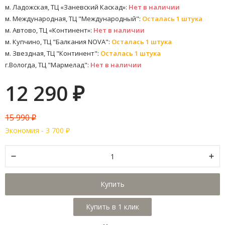
м. Ладожская, ТЦ «Заневский Каскад»:
Нет в наличии
м. Международная, ТЦ "Международный":
Осталась 1 штука
м. Автово, ТЦ «Континент»:
Нет в наличии
м. Купчино, ТЦ "Балкания NOVA":
Осталась 1 штука
м. Звездная, ТЦ "Континент":
Осталась 1 штука
г.Вологда, ТЦ "Мармелад":
Нет в наличии
12 290
₽
15 990
₽
Экономия -
3 700
₽
Купить