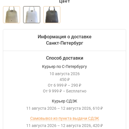
Цвет
Информация о доставке
Санкт-Петербург
Способ доставки
Курьер по С-Петербургу
10 августа 2026
450
₽
От
6 999
–
290
₽
₽
От
9 999
–
Бесплатно
₽
Курьер СДЭК
11 августа 2026
–
12 августа 2026
610
₽
Самовывоз из пункта выдачи СДЭК
11 августа 2026
–
12 августа 2026
420
₽