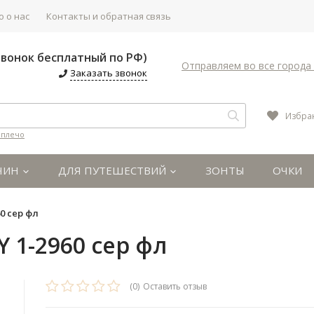
 о нас
Контакты и обратная связь
(Звонок бесплатный по РФ)
Отправляем во все города 
Заказать звонок
Избра
 плечо
ЧИН
ДЛЯ ПУТЕШЕСТВИЙ
ЗОНТЫ
ОЧКИ
0 сер фл
 1-2960 сер фл
(0)
Оставить отзыв