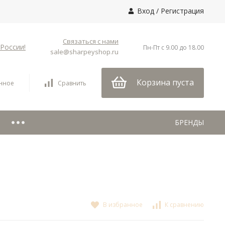
Вход
/
Регистрация
Связаться с нами
России!
Пн-Пт с 9.00 до 18.00
sale@sharpeyshop.ru
Корзина пуста
нное
Сравнить
БРЕНДЫ
В избранное
К сравнению