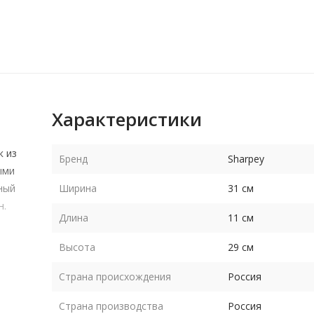
Характеристики
к из
Бренд
Sharpey
ыми
ный
Ширина
31 см
н.
Длина
11 см
Высота
29 см
Страна происхождения
Россия
Страна производства
Россия