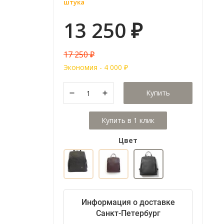
штука
13 250
₽
17 250
₽
Экономия -
4 000
₽
Купить
Цвет
Информация о доставке
Санкт-Петербург