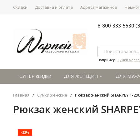
Скидки
Доставка и оплата
Адреса магазинов
Немного
8-800-333-5530 
Например:
Сумки через
СУПЕР скидки
ДЛЯ ЖЕНЩИН
ДЛЯ МУЖ
Главная
/
Сумки женские
/
Рюкзак женский SHARPEY 1-296
Рюкзак женский SHARPEY
-23%