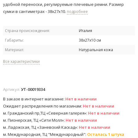
удобной переноски​, регулируемые плечевые ремни. Размер
сумки в сантиметрах - 38х27х10.
подробнее
Страна происхождения:
Италия
Габариты:
38х27х10 см
Материал:
Натуральная кожа
Все характеристики
Артикул:
УТ-00019334
В заказе в интернет магазине:
Нет в наличии
Ожидает распределения по магазинам:
Нет в наличии
м. Гражданский пр,ТЦ «Северная галерея»:
Нет в наличии
м. Пионерская, ТЦ «Сити Молл»:
Нет в наличии
м. Ладожская, ТЦ «Заневский Каскад»:
Нет в наличии
м. Международная, ТЦ "Международный":
Осталась 1 штука