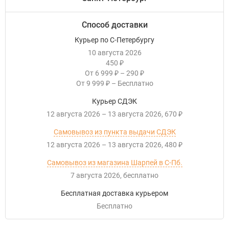
Способ доставки
Курьер по С-Петербургу
10 августа 2026
450
₽
От
6 999
–
290
₽
₽
От
9 999
–
Бесплатно
₽
Курьер СДЭК
12 августа 2026
–
13 августа 2026
670
₽
Самовывоз из пункта выдачи СДЭК
12 августа 2026
–
13 августа 2026
480
₽
Самовывоз из магазина Шарпей в С-Пб.
7 августа 2026
Бесплатно
Бесплатная доставка курьером
Бесплатно