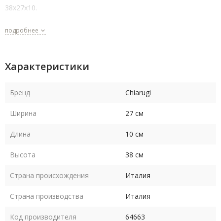
38х27х10.
подробнее
Характеристики
Бренд
Chiarugi
Ширина
27 см
Длина
10 см
Высота
38 см
Страна происхождения
Италия
Страна производства
Италия
Код производителя
64663