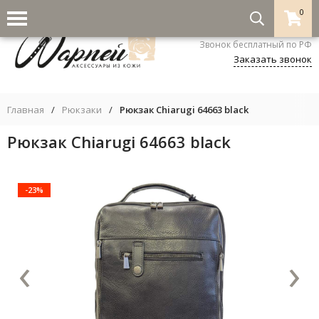
0
8-800-333-5530
Звонок бесплатный по РФ
Заказать звонок
Главная
/
Рюкзаки
/
Рюкзак Chiarugi 64663 black
Рюкзак Chiarugi 64663 black
-23%
‹
›