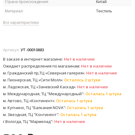
Страна происхождения:
Китай
Материал:
Текстиль
Все характеристики
Артикул:
УТ-00010883
В заказе в интернет магазине:
Нет в наличии
Ожидает распределения по магазинам:
Нет в наличии
м. Гражданский пр,ТЦ «Северная галерея»:
Нет в наличии
м. Пионерская, ТЦ «Сити Молл»:
Осталось 2 штуки
м. Ладожская, ТЦ «Заневский Каскад»:
Нет в наличии
м. Международная, ТЦ "Международный":
Осталась 1 штука
м. Автово, ТЦ «Континент»:
Осталась 1 штука
м. Купчино, ТЦ "Балкания NOVA":
Осталась 1 штука
м. Звездная, ТЦ "Континент":
Осталась 1 штука
г.Вологда, ТЦ "Мармелад":
Нет в наличии