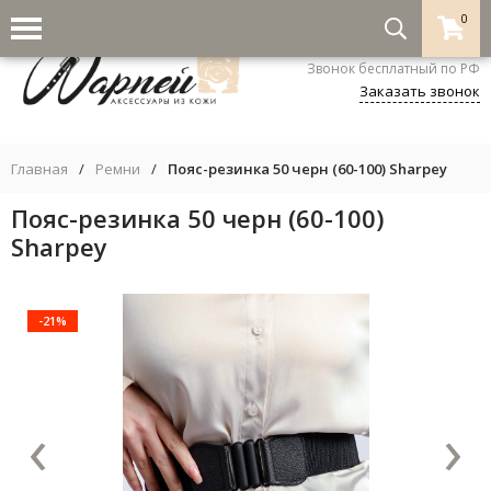
0
8-800-333-5530
Звонок бесплатный по РФ
Заказать звонок
Главная
/
Ремни
/
Пояс-резинка 50 черн (60-100) Sharpey
Пояс-резинка 50 черн (60-100)
Sharpey
-21%
‹
›