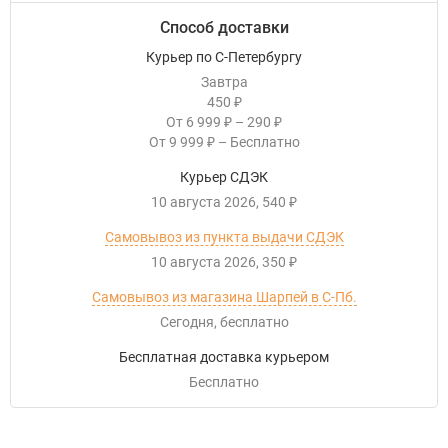
Способ доставки
Курьер по С-Петербургу
Завтра
450
₽
От
6 999
–
290
₽
₽
От
9 999
–
Бесплатно
₽
Курьер СДЭК
10 августа 2026
540
₽
Самовывоз из пункта выдачи СДЭК
10 августа 2026
350
₽
Самовывоз из магазина Шарпей в С-Пб.
Сегодня
Бесплатно
Бесплатная доставка курьером
Бесплатно