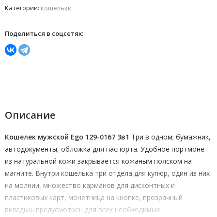
Категории:
кошельки
Поделиться в соцсетях:
Описание
Кошелек мужской Ego 129-0167 3в1
Три в одном; бумажник,
автодокументы, обложка для паспорта. Удобное портмоне
из натуральной кожи закрывается кожаным пояском на
магните. Внутри кошелька три отдела для купюр, один из них
на молнии, множество карманов для дисконтных и
пластиковых карт, монетница на кнопке, прозрачный
вкладыш предусмотрен для всех необходимых