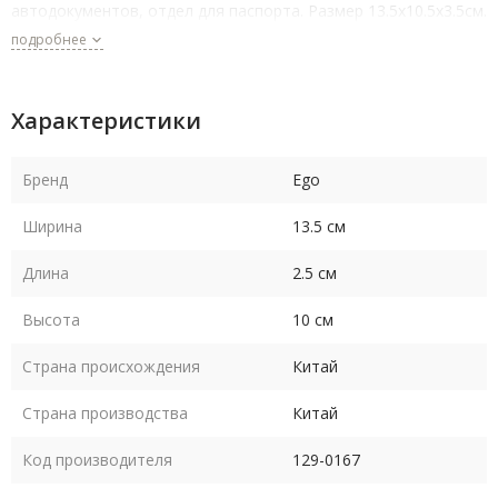
автодокументов, отдел для паспорта. Размер 13.5х10.5х3.5см.
подробнее
Характеристики
Бренд
Ego
Ширина
13.5 см
Длина
2.5 см
Высота
10 см
Страна происхождения
Китай
Страна производства
Китай
Код производителя
129-0167