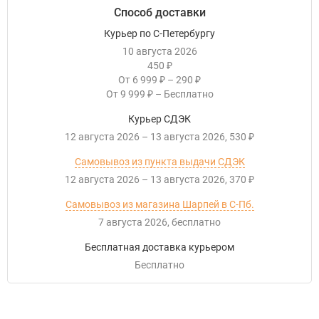
Способ доставки
Курьер по С-Петербургу
10 августа 2026
450
₽
От
6 999
–
290
₽
₽
От
9 999
–
Бесплатно
₽
Курьер СДЭК
12 августа 2026
–
13 августа 2026
530
₽
Самовывоз из пункта выдачи СДЭК
12 августа 2026
–
13 августа 2026
370
₽
Самовывоз из магазина Шарпей в С-Пб.
7 августа 2026
Бесплатно
Бесплатная доставка курьером
Бесплатно