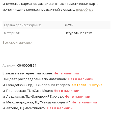
множество карманов для дисконтных и пластиковых карт,
монетница на кнопке, прозрачный вкладыш
подробнее
Страна происхождения:
Китай
Материал:
Натуральная кожа
Все характеристики
Артикул:
00-00006354
В заказе в интернет магазине:
Нет в наличии
Ожидает распределения по магазинам:
Нет в наличии
м. Гражданский пр,ТЦ «Северная галерея»:
Осталась 1 штука
м. Пионерская, ТЦ «Сити Молл»:
Нет в наличии
м. Ладожская, ТЦ «Заневский Каскад»:
Нет в наличии
м. Международная, ТЦ "Международный":
Нет в наличии
м. Автово, ТЦ «Континент»:
Нет в наличии