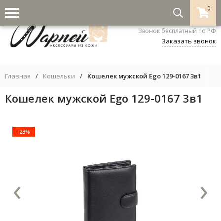
0
8-800-333-5530
Звонок бесплатный по РФ
Заказать звонок
Главная
/
Кошельки
/
Кошелек мужской Ego 129-0167 3в1
Кошелек мужской Ego 129-0167 3в1
-23%
‹
›