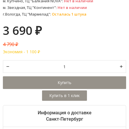
м. Купчино, ТЦ "Балкания NOVA":
Нет в наличии
м. Звездная, ТЦ "Континент":
Нет в наличии
г.Вологда, ТЦ "Мармелад":
Осталась 1 штука
3 690
₽
4 790
₽
Экономия -
1 100
₽
Купить
Информация о доставке
Санкт-Петербург