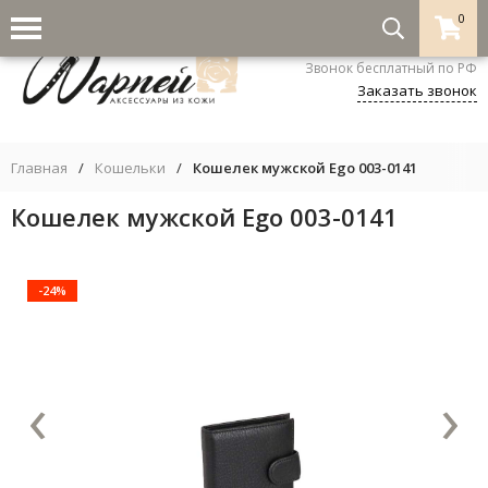
0
8-800-333-5530
Звонок бесплатный по РФ
Заказать звонок
Главная
/
Кошельки
/
Кошелек мужской Ego 003-0141
Кошелек мужской Ego 003-0141
-24%
‹
›