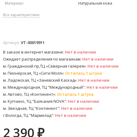
Материал:
Натуральная кожа
Все характеристики
Артикул:
УТ-00019911
В заказе в интернет магазине:
Нет в наличии
Ожидает распределения по магазинам:
Нет в наличии
м. Гражданский пр,ТЦ «Северная галерея»:
Нет в наличии
м. Пионерская, ТЦ «Сити Молл»:
Осталась 1 штука
м. Ладожская, ТЦ «Заневский Каскад»:
Нет в наличии
м. Международная, ТЦ "Международный":
Нет в наличии
м. Автово, ТЦ «Континент»:
Осталась 1 штука
м. Купчино, ТЦ "Балкания NOVA":
Нет в наличии
м. Звездная, ТЦ "Континент":
Нет в наличии
г.Вологда, ТЦ "Мармелад":
Нет в наличии
2 390
₽