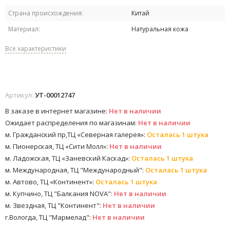
Страна происхождения:
Китай
Материал:
Натуральная кожа
Все характеристики
Артикул:
УТ-00012747
В заказе в интернет магазине:
Нет в наличии
Ожидает распределения по магазинам:
Нет в наличии
м. Гражданский пр,ТЦ «Северная галерея»:
Осталась 1 штука
м. Пионерская, ТЦ «Сити Молл»:
Нет в наличии
м. Ладожская, ТЦ «Заневский Каскад»:
Осталась 1 штука
м. Международная, ТЦ "Международный":
Осталась 1 штука
м. Автово, ТЦ «Континент»:
Осталась 1 штука
м. Купчино, ТЦ "Балкания NOVA":
Нет в наличии
м. Звездная, ТЦ "Континент":
Нет в наличии
г.Вологда, ТЦ "Мармелад":
Нет в наличии