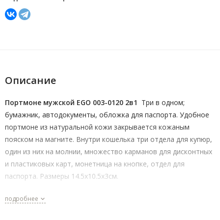
Описание
Портмоне мужской EGO 003-0120 2в1
Три в одном;
бумажник, автодокументы, обложка для паспорта. Удобное
портмоне из натуральной кожи закрывается кожаным
пояском на магните. Внутри кошелька три отдела для купюр,
один из них на молнии, множество карманов для дисконтных
и пластиковых карт, монетница на кнопке, отдел для
паспорта. Размеры 14.5х10.5х3см.
подробнее