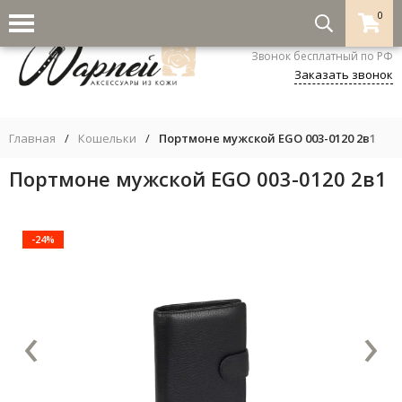
0
8-800-333-5530
Звонок бесплатный по РФ
Заказать звонок
Главная
/
Кошельки
/
Портмоне мужской EGO 003-0120 2в1
Портмоне мужской EGO 003-0120 2в1
-24%
‹
›