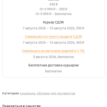
450
₽
От
6 999
–
290
₽
₽
От
9 999
–
Бесплатно
₽
Курьер СДЭК
7 августа 2026
–
10 августа 2026
550
₽
Самовывоз из пункта выдачи СДЭК
7 августа 2026
–
10 августа 2026
360
₽
Самовывоз из магазина Шарпей в С-Пб.
5 августа 2026
Бесплатно
Бесплатная доставка курьером
Бесплатно
Категории:
кошельки
,
обложки для документов
Поделиться в соцсетях: