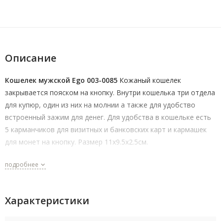
Описание
Кошелек мужской Ego 003-0085
Кожаный кошелек
закрывается пояском на кнопку. Внутри кошелька три отдела
для купюр, один из них на молнии а также для удобство
встроенный зажим для денег. Для удобства в кошельке есть
5 карманчиков для визитных и банковских карт и кармашек
для монет на кнопку. Размер 11х9.5х2.5см.
подробнее
Характеристики