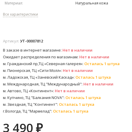
Материал:
Натуральная кожа
Все характеристики
Артикул:
УТ-00007812
В заказе в интернет магазине:
Нет в наличии
Ожидает распределения по магазинам:
Нет в наличии
м. Гражданский пр,ТЦ «Северная галерея»:
Осталась 1 штука
м. Пионерская, ТЦ «Сити Молл»:
Нет в наличии
м. Ладожская, ТЦ «Заневский Каскад»:
Осталась 1 штука
м. Международная, ТЦ "Международный":
Нет в наличии
м. Автово, ТЦ «Континент»:
Нет в наличии
м. Купчино, ТЦ "Балкания NOVA":
Осталась 1 штука
м. Звездная, ТЦ "Континент":
Осталась 1 штука
г.Вологда, ТЦ "Мармелад":
Осталась 1 штука
3 490
₽