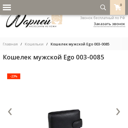
0
8-800-333-5530
Звонок бесплатный по РФ
Заказать звонок
Главная
/
Кошельки
/
Кошелек мужской Ego 003-0085
Кошелек мужской Ego 003-0085
-23%
‹
›