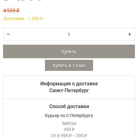
4 550
₽
Экономия -
1 060
₽
Купить
Информация о доставке
Санкт-Петербург
Способ доставки
Курьер по С-Петербургу
Завтра
450
₽
От
6 999
–
290
₽
₽