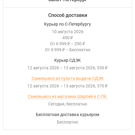
Способ доставки
Курьер по С-Петербургу
10 августа 2026
450
₽
От
6 999
–
290
₽
₽
От
9 999
–
Бесплатно
₽
Курьер СДЭК
12 августа 2026
–
13 августа 2026
530
₽
Самовывоз из пункта выдачи СДЭК
12 августа 2026
–
13 августа 2026
370
₽
Самовывоз из магазина Шарпей в С-Пб.
Сегодня
Бесплатно
Бесплатная доставка курьером
Бесплатно