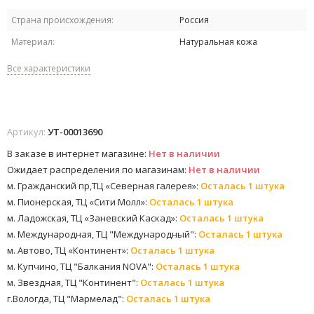
Страна происхождения:
Россия
Материал:
Натуральная кожа
Все характеристики
Артикул:
УТ-00013690
В заказе в интернет магазине:
Нет в наличии
Ожидает распределения по магазинам:
Нет в наличии
м. Гражданский пр,ТЦ «Северная галерея»:
Осталась 1 штука
м. Пионерская, ТЦ «Сити Молл»:
Осталась 1 штука
м. Ладожская, ТЦ «Заневский Каскад»:
Осталась 1 штука
м. Международная, ТЦ "Международный":
Осталась 1 штука
м. Автово, ТЦ «Континент»:
Осталась 1 штука
м. Купчино, ТЦ "Балкания NOVA":
Осталась 1 штука
м. Звездная, ТЦ "Континент":
Осталась 1 штука
г.Вологда, ТЦ "Мармелад":
Осталась 1 штука