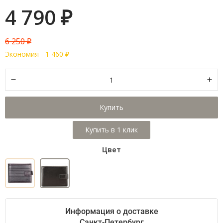
4 790
₽
6 250
₽
Экономия -
1 460
₽
Купить
Цвет
Информация о доставке
Санкт-Петербург