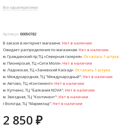
Все характеристики
Артикул:
00050782
В заказе в интернет магазине:
Нет в наличии
Ожидает распределения по магазинам:
Нет в наличии
м. Гражданский пр,ТЦ «Северная галерея»:
Осталась 1 штука
м. Пионерская, ТЦ «Сити Молл»:
Нет в наличии
м. Ладожская, ТЦ «Заневский Каскад»:
Осталась 1 штука
м. Международная, ТЦ "Международный":
Нет в наличии
м. Автово, ТЦ «Континент»:
Нет в наличии
м. Купчино, ТЦ "Балкания NOVA":
Нет в наличии
м. Звездная, ТЦ "Континент":
Нет в наличии
г.Вологда, ТЦ "Мармелад":
Нет в наличии
2 850
₽