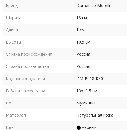
У Вас появились вопросы? Звоните, мы с радостью поможем
Бренд
Domenico Morelli
Вам с выбором!
Ширина
13 см
Длина
1 см
Высота
10.5 см
Страна происхождения
Россия
Страна производства
Россия
Код производителя
DM-P018-KS01
Габарит аксессуара
13х10,5 см
Пол
Мужчины
Материал
Натуральная кожа
Цвет
Черный