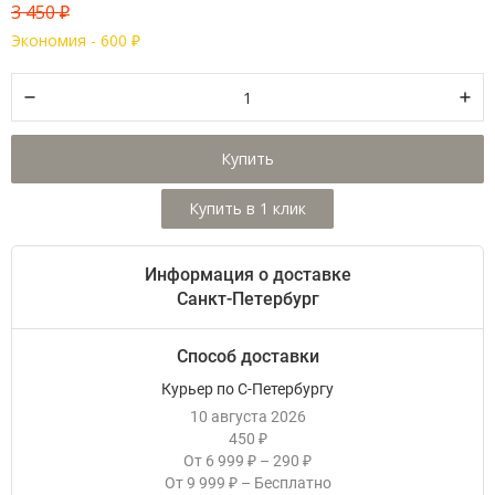
3 450
₽
Экономия -
600
₽
Купить
Информация о доставке
Санкт-Петербург
Способ доставки
Курьер по С-Петербургу
10 августа 2026
450
₽
От
6 999
–
290
₽
₽
От
9 999
–
Бесплатно
₽