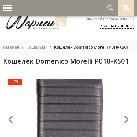
0
8-800-333-5530
Звонок бесплатный по РФ
Заказать звонок
Главная
/
Кошельки
/
Кошелек Domenico Morelli P018-KS01
Кошелек Domenico Morelli P018-KS01
-17%
‹
›