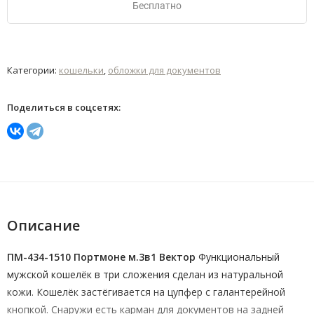
Бесплатно
Категории:
кошельки
,
обложки для документов
Поделиться в соцсетях:
Описание
ПМ-434-1510 Портмоне м.3в1 Вектор
Функциональный
мужской кошелёк в три сложения сделан из натуральной
кожи. Кошелёк застёгивается на цупфер с галантерейной
кнопкой. Снаружи есть карман для документов на задней