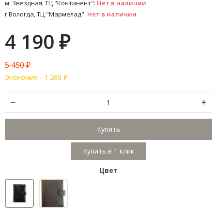
м. Звездная, ТЦ "Континент":
Нет в наличии
г.Вологда, ТЦ "Мармелад":
Нет в наличии
4 190
₽
5 450
₽
Экономия -
1 260
₽
Купить
Цвет