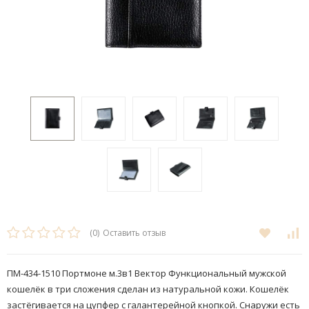
(0)
Оставить отзыв
ПМ-434-1510 Портмоне м.3в1 Вектор Функциональный мужской
кошелёк в три сложения сделан из натуральной кожи. Кошелёк
застёгивается на цупфер с галантерейной кнопкой. Снаружи есть