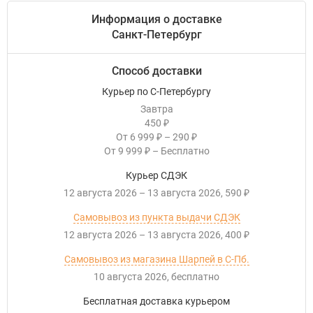
Информация о доставке
Санкт-Петербург
Способ доставки
Курьер по С-Петербургу
Завтра
450
₽
От
6 999
–
290
₽
₽
От
9 999
–
Бесплатно
₽
Курьер СДЭК
12 августа 2026
–
13 августа 2026
590
₽
Самовывоз из пункта выдачи СДЭК
12 августа 2026
–
13 августа 2026
400
₽
Самовывоз из магазина Шарпей в С-Пб.
10 августа 2026
Бесплатно
Бесплатная доставка курьером