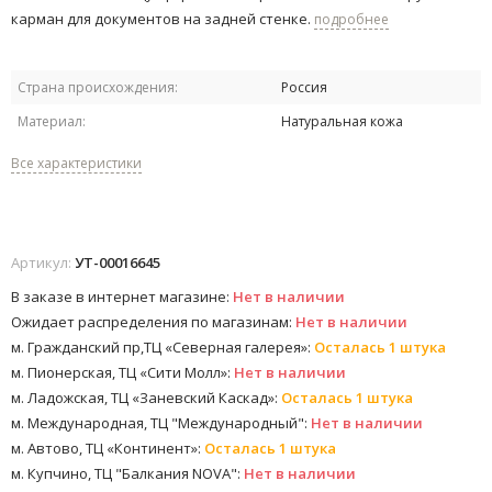
карман для документов на задней стенке.
подробнее
Страна происхождения:
Россия
Материал:
Натуральная кожа
Все характеристики
Артикул:
УТ-00016645
В заказе в интернет магазине:
Нет в наличии
Ожидает распределения по магазинам:
Нет в наличии
м. Гражданский пр,ТЦ «Северная галерея»:
Осталась 1 штука
м. Пионерская, ТЦ «Сити Молл»:
Нет в наличии
м. Ладожская, ТЦ «Заневский Каскад»:
Осталась 1 штука
м. Международная, ТЦ "Международный":
Нет в наличии
м. Автово, ТЦ «Континент»:
Осталась 1 штука
м. Купчино, ТЦ "Балкания NOVA":
Нет в наличии