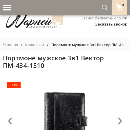
0
8-800-333-5530
Звонок бесплатный по РФ
Заказать звонок
Главная
/
Кошельки
/
Портмоне мужское 3в1 Вектор ПМ-434-1
Портмоне мужское 3в1 Вектор
ПМ-434-1510
-23%
‹
›